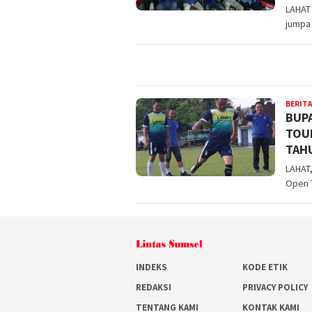
LAHAT
jumpa 
BERITA
BUPA
TOU
TAH
LAHAT,
Open 
INDEKS
KODE ETIK
REDAKSI
PRIVACY POLICY
TENTANG KAMI
KONTAK KAMI