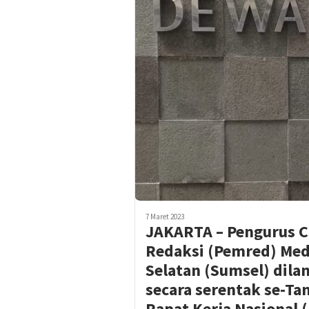
7 Maret 2023
JAKARTA – Pengurus 
Redaksi (Pemred) Medi
Selatan (Sumsel) dilan
secara serentak se-Ta
Rapat Kerja Nasional 