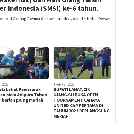
er Indonesia (SMSI) ke-6 tahun.
emred Cabang Povinsi Sumsel tersebut, dihadiri Ketua Dewan
t 2023
4 Februari 2022
ti Lahat Pawai arak
BUPATI LAHAT,CIK
an piala Adipura Tahun
UJANG.SH BUKA OPEN
3 berlangsung meriah
TOURNAMENT CAHAYA
UNITED CAP PERTAMA DI
TAHUN 2022 BERLANGSUNG
MERIAH