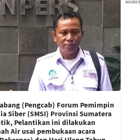
WA0019
Cabang (Pengcab) Forum Pemimpin
a Siber (SMSI) Provinsi Sumatera
tik, Pelantikan ini dilakukan
nah Air usai pembukaan acara
(Rakernas) dan Hari Ulang Tahun