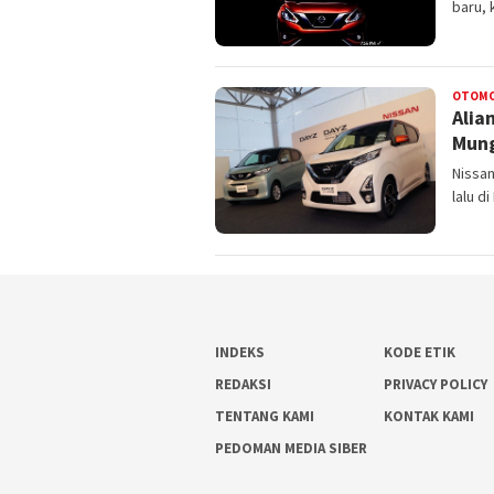
baru, 
OTOMO
Alia
Mung
Nissa
lalu d
INDEKS
KODE ETIK
REDAKSI
PRIVACY POLICY
TENTANG KAMI
KONTAK KAMI
PEDOMAN MEDIA SIBER