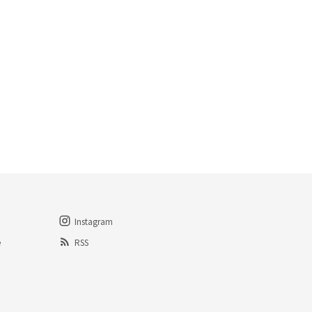
Instagram
e
RSS