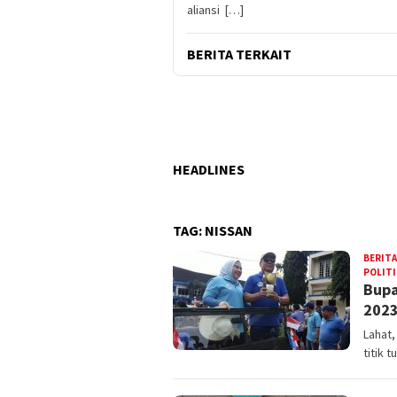
aliansi […]
BERITA TERKAIT
HEADLINES
TAG:
NISSAN
BERITA
POLITI
Bupa
2023
Lahat
titik 