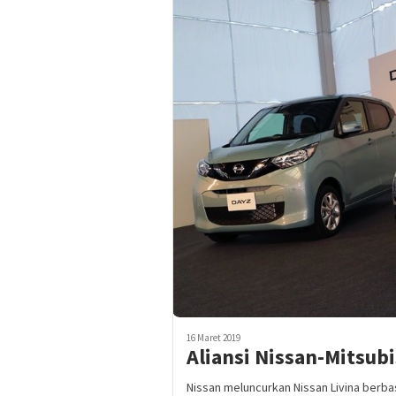
16 Maret 2019
Aliansi Nissan-Mitsubi
Nissan meluncurkan Nissan Livina berba