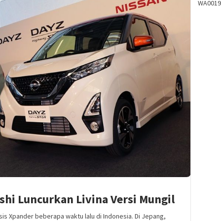
WA0019
shi Luncurkan Livina Versi Mungil
sis Xpander beberapa waktu lalu di Indonesia. Di Jepang,