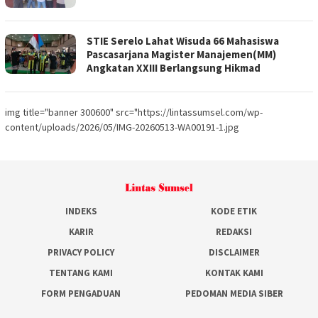
STIE Serelo Lahat Wisuda 66 Mahasiswa
Pascasarjana Magister Manajemen(MM)
Angkatan XXIII Berlangsung Hikmad
img title="banner 300600" src="https://lintassumsel.com/wp-
content/uploads/2026/05/IMG-20260513-WA00191-1.jpg
INDEKS
KODE ETIK
KARIR
REDAKSI
PRIVACY POLICY
DISCLAIMER
TENTANG KAMI
KONTAK KAMI
FORM PENGADUAN
PEDOMAN MEDIA SIBER