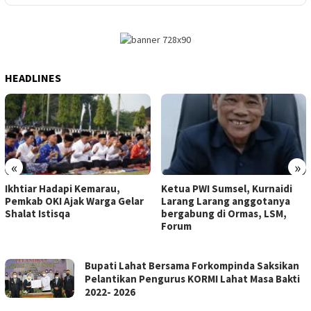
HEADLINES
«
»
Ikhtiar Hadapi Kemarau,
Ketua PWI Sumsel, Kurnaidi
Pemkab OKI Ajak Warga Gelar
Larang Larang anggotanya
Shalat Istisqa
bergabung di Ormas, LSM,
Forum
Bupati Lahat Bersama Forkompinda Saksikan
Pelantikan Pengurus KORMI Lahat Masa Bakti
2022- 2026