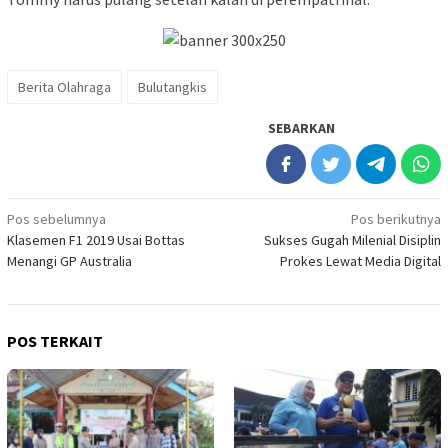
Berita Olahraga
Bulutangkis
SEBARKAN
Navigasi
Pos sebelumnya
Pos berikutnya
Klasemen F1 2019 Usai Bottas
Sukses Gugah Milenial Disiplin
pos
Menangi GP Australia
Prokes Lewat Media Digital
POS TERKAIT