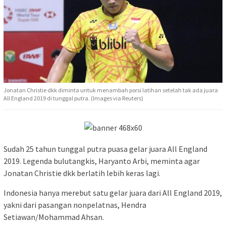
Jonatan Christie dkk diminta untuk menambah porsi latihan setelah tak ada juara
All England 2019 di tunggal putra. (Images via Reuters)
Sudah 25 tahun tunggal putra puasa gelar juara All England
2019. Legenda bulutangkis, Haryanto Arbi, meminta agar
Jonatan Christie dkk berlatih lebih keras lagi.
Indonesia hanya merebut satu gelar juara dari All England 2019,
yakni dari pasangan nonpelatnas, Hendra
Setiawan/Mohammad Ahsan.