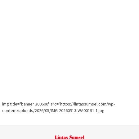
img title="banner 300600" src="https://lintassumsel.com/wp-
content/uploads/2026/05/IMG-20260513-WA00191-1.jpg