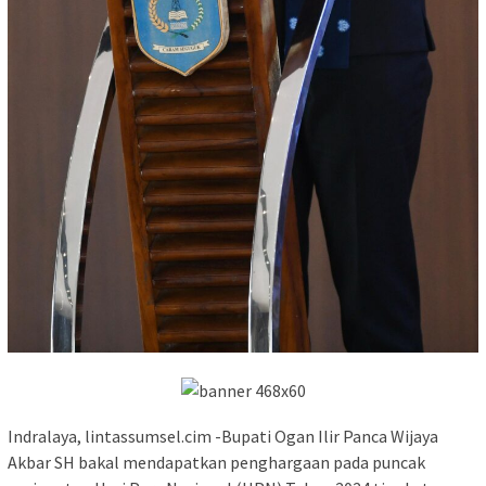
Indralaya, lintassumsel.cim -Bupati Ogan Ilir Panca Wijaya
Akbar SH bakal mendapatkan penghargaan pada puncak