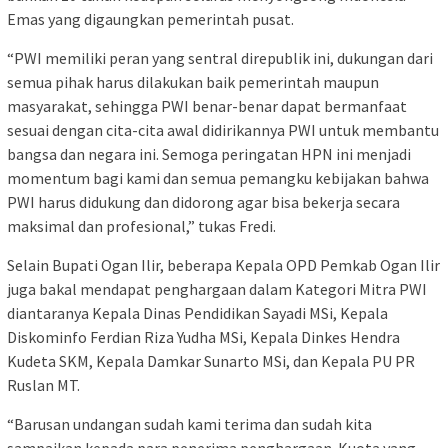
Emas yang digaungkan pemerintah pusat.
“PWI memiliki peran yang sentral direpublik ini, dukungan dari
semua pihak harus dilakukan baik pemerintah maupun
masyarakat, sehingga PWI benar-benar dapat bermanfaat
sesuai dengan cita-cita awal didirikannya PWI untuk membantu
bangsa dan negara ini. Semoga peringatan HPN ini menjadi
momentum bagi kami dan semua pemangku kebijakan bahwa
PWI harus didukung dan didorong agar bisa bekerja secara
maksimal dan profesional,” tukas Fredi.
Selain Bupati Ogan Ilir, beberapa Kepala OPD Pemkab Ogan Ilir
juga bakal mendapat penghargaan dalam Kategori Mitra PWI
diantaranya Kepala Dinas Pendidikan Sayadi MSi, Kepala
Diskominfo Ferdian Riza Yudha MSi, Kepala Dinkes Hendra
Kudeta SKM, Kepala Damkar Sunarto MSi, dan Kepala PU PR
Ruslan MT.
“Barusan undangan sudah kami terima dan sudah kita