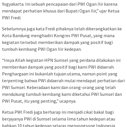
Yogyakarta. Ini sebuah pencapaian dari PWI Ogan Ilir karena
mendapat perhatian khusus dari Bupati Ogan Ilir,” ujar Ketua
PWI Fredi.
Sebelumnya juga kata Fredi pihaknya telah diberangkatkan ke
Kota Bandung menghadiri Kongres PWI Pusat, yang mana
kegiatan tersebut memberikan dampak yang positif bagi
tumbuh kembang PWI Ogan Ilir kedepan.
“Insya Allah kegiatan HPN Sumsel yang perdana dilakukan ini
memberikan dampak yang positif bagi kami PWI didaerah.
Penghargaan ini bukanlah tujuan utama, namun point yang
terpenting bahwa PWI didaerah mulai mendapat perhatian dari
PWI Sumsel. Keberadaan kami dan orang-orang yang telah
mendukung tumbuh kembang kami diketahui PWI Sumsel dan
PWI Pusat, itu yang penting,” ucapnya.
Ketua PWI Fredi juga berharap ini menjadi cikal bakal bagi
berjayanya PWI di Sumsel selama lima tahun kedepan atau
bahkan 10 tahun kedepan selaras menyongsong Indonesia