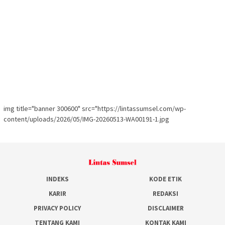
img title="banner 300600" src="https://lintassumsel.com/wp-
content/uploads/2026/05/IMG-20260513-WA00191-1.jpg
INDEKS
KODE ETIK
KARIR
REDAKSI
PRIVACY POLICY
DISCLAIMER
TENTANG KAMI
KONTAK KAMI