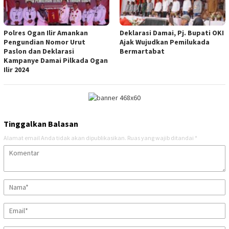
Polres Ogan Ilir Amankan
Deklarasi Damai, Pj. Bupati OKI
Pengundian Nomor Urut
Ajak Wujudkan Pemilukada
Paslon dan Deklarasi
Bermartabat
Kampanye Damai Pilkada Ogan
Ilir 2024
Tinggalkan Balasan
Alamat email Anda tidak akan dipublikasikan.
Ruas yang wajib ditandai
*