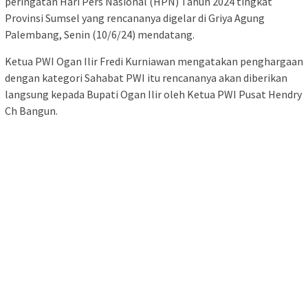
peringatan Hari Pers Nasional (HPN) Tahun 2024 tingkat
Provinsi Sumsel yang rencananya digelar di Griya Agung
Palembang, Senin (10/6/24) mendatang.
Ketua PWI Ogan Ilir Fredi Kurniawan mengatakan penghargaan
dengan kategori Sahabat PWI itu rencananya akan diberikan
langsung kepada Bupati Ogan Ilir oleh Ketua PWI Pusat Hendry
Ch Bangun.