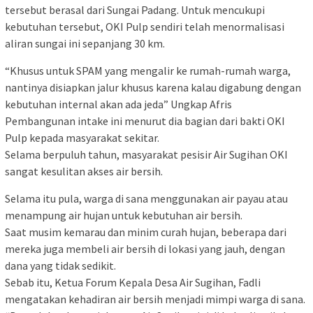
tersebut berasal dari Sungai Padang. Untuk mencukupi
kebutuhan tersebut, OKI Pulp sendiri telah menormalisasi
aliran sungai ini sepanjang 30 km.
“Khusus untuk SPAM yang mengalir ke rumah-rumah warga,
nantinya disiapkan jalur khusus karena kalau digabung dengan
kebutuhan internal akan ada jeda” Ungkap Afris
Pembangunan intake ini menurut dia bagian dari bakti OKI
Pulp kepada masyarakat sekitar.
Selama berpuluh tahun, masyarakat pesisir Air Sugihan OKI
sangat kesulitan akses air bersih.
Selama itu pula, warga di sana menggunakan air payau atau
menampung air hujan untuk kebutuhan air bersih.
Saat musim kemarau dan minim curah hujan, beberapa dari
mereka juga membeli air bersih di lokasi yang jauh, dengan
dana yang tidak sedikit.
Sebab itu, Ketua Forum Kepala Desa Air Sugihan, Fadli
mengatakan kehadiran air bersih menjadi mimpi warga di sana.