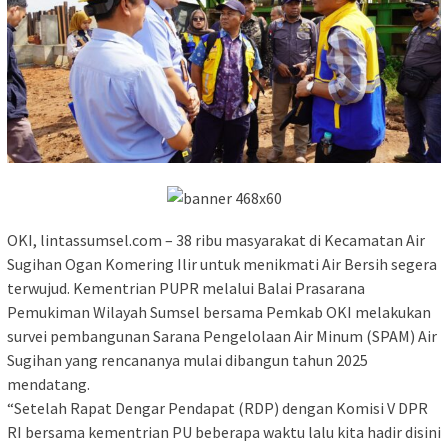
OKI, lintassumsel.com – 38 ribu masyarakat di Kecamatan Air
Sugihan Ogan Komering Ilir untuk menikmati Air Bersih segera
terwujud. Kementrian PUPR melalui Balai Prasarana
Pemukiman Wilayah Sumsel bersama Pemkab OKI melakukan
survei pembangunan Sarana Pengelolaan Air Minum (SPAM) Air
Sugihan yang rencananya mulai dibangun tahun 2025
mendatang.
“Setelah Rapat Dengar Pendapat (RDP) dengan Komisi V DPR
RI bersama kementrian PU beberapa waktu lalu kita hadir disini