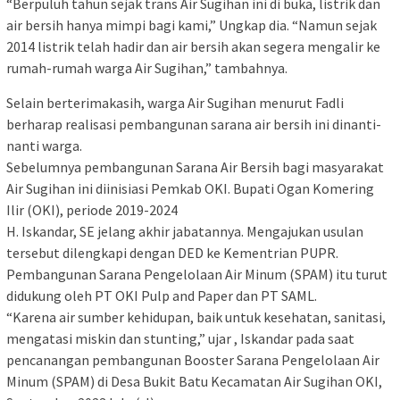
“Berpuluh tahun sejak trans Air Sugihan ini di buka, listrik dan
air bersih hanya mimpi bagi kami,” Ungkap dia. “Namun sejak
2014 listrik telah hadir dan air bersih akan segera mengalir ke
rumah-rumah warga Air Sugihan,” tambahnya.
Selain berterimakasih, warga Air Sugihan menurut Fadli
berharap realisasi pembangunan sarana air bersih ini dinanti-
nanti warga.
Sebelumnya pembangunan Sarana Air Bersih bagi masyarakat
Air Sugihan ini diinisiasi Pemkab OKI. Bupati Ogan Komering
Ilir (OKI), periode 2019-2024
H. Iskandar, SE jelang akhir jabatannya. Mengajukan usulan
tersebut dilengkapi dengan DED ke Kementrian PUPR.
Pembangunan Sarana Pengelolaan Air Minum (SPAM) itu turut
didukung oleh PT OKI Pulp and Paper dan PT SAML.
“Karena air sumber kehidupan, baik untuk kesehatan, sanitasi,
mengatasi miskin dan stunting,” ujar , Iskandar pada saat
pencanangan pembangunan Booster Sarana Pengelolaan Air
Minum (SPAM) di Desa Bukit Batu Kecamatan Air Sugihan OKI,