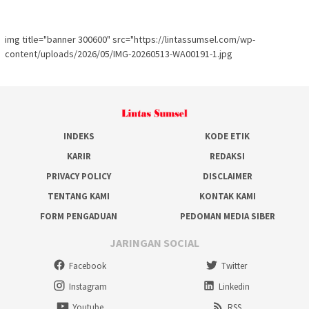
img title="banner 300600" src="https://lintassumsel.com/wp-
content/uploads/2026/05/IMG-20260513-WA00191-1.jpg
INDEKS
KODE ETIK
KARIR
REDAKSI
PRIVACY POLICY
DISCLAIMER
TENTANG KAMI
KONTAK KAMI
FORM PENGADUAN
PEDOMAN MEDIA SIBER
JARINGAN SOCIAL
Facebook
Twitter
Instagram
Linkedin
Youtube
RSS