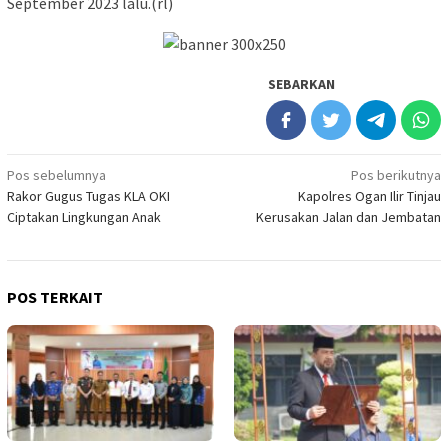
September 2023 lalu.(rl)
SEBARKAN
Navigasi
Pos sebelumnya
Pos berikutnya
Rakor Gugus Tugas KLA OKI
Kapolres Ogan Ilir Tinjau
pos
Ciptakan Lingkungan Anak
Kerusakan Jalan dan Jembatan
POS TERKAIT