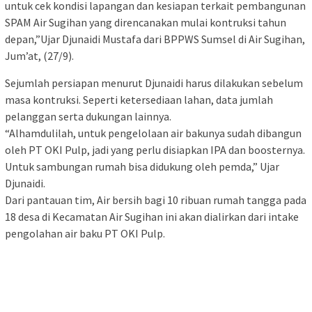
untuk cek kondisi lapangan dan kesiapan terkait pembangunan
SPAM Air Sugihan yang direncanakan mulai kontruksi tahun
depan,”Ujar Djunaidi Mustafa dari BPPWS Sumsel di Air Sugihan,
Jum’at, (27/9).
Sejumlah persiapan menurut Djunaidi harus dilakukan sebelum
masa kontruksi. Seperti ketersediaan lahan, data jumlah
pelanggan serta dukungan lainnya.
“Alhamdulilah, untuk pengelolaan air bakunya sudah dibangun
oleh PT OKI Pulp, jadi yang perlu disiapkan IPA dan boosternya.
Untuk sambungan rumah bisa didukung oleh pemda,” Ujar
Djunaidi.
Dari pantauan tim, Air bersih bagi 10 ribuan rumah tangga pada
18 desa di Kecamatan Air Sugihan ini akan dialirkan dari intake
pengolahan air baku PT OKI Pulp.