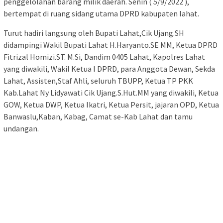
penggelolahan barang milik daerah. Senin ( 5/9/2022 ),
bertempat di ruang sidang utama DPRD kabupaten lahat.
Turut hadiri langsung oleh Bupati Lahat,Cik Ujang.SH
didampingi Wakil Bupati Lahat H.Haryanto.SE MM, Ketua DPRD
Fitrizal Homizi.ST. M.Si, Dandim 0405 Lahat, Kapolres Lahat
yang diwakili, Wakil Ketua I DPRD, para Anggota Dewan, Sekda
Lahat, Assisten,Staf Ahli, seluruh TBUPP, Ketua TP PKK
Kab.Lahat Ny Lidyawati Cik Ujang.S.Hut.MM yang diwakili, Ketua
GOW, Ketua DWP, Ketua Ikatri, Ketua Persit, jajaran OPD, Ketua
Banwaslu,Kaban, Kabag, Camat se-Kab Lahat dan tamu
undangan.