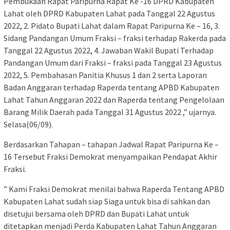
Pembukaan Rapat Paripurna Rapat Ke -16 DPRD Kabupaten
Lahat oleh DPRD Kabupaten Lahat pada Tanggal 22 Agustus
2022, 2. Pidato Bupati Lahat dalam Rapat Paripurna Ke – 16, 3.
Sidang Pandangan Umum Fraksi – fraksi terhadap Rakerda pada
Tanggal 22 Agustus 2022, 4. Jawaban Wakil Bupati Terhadap
Pandangan Umum dari Fraksi – fraksi pada Tanggal 23 Agustus
2022, 5. Pembahasan Panitia Khusus 1 dan 2 serta Laporan
Badan Anggaran terhadap Raperda tentang APBD Kabupaten
Lahat Tahun Anggaran 2022 dan Raperda tentang Pengelolaan
Barang Milik Daerah pada Tanggal 31 Agustus 2022 ,” ujarnya.
Selasa(06/09).
Berdasarkan Tahapan – tahapan Jadwal Rapat Paripurna Ke –
16 Tersebut Fraksi Demokrat menyampaikan Pendapat Akhir
Fraksi.
” Kami Fraksi Demokrat menilai bahwa Raperda Tentang APBD
Kabupaten Lahat sudah siap Siaga untuk bisa di sahkan dan
disetujui bersama oleh DPRD dan Bupati Lahat untuk
ditetapkan menjadi Perda Kabupaten Lahat Tahun Anggaran