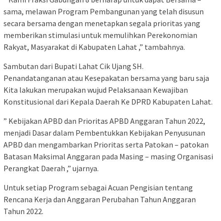
sama, melawan Program Pembangunan yang telah disusun
secara bersama dengan menetapkan segala prioritas yang
memberikan stimulasi untuk memulihkan Perekonomian
Rakyat, Masyarakat di Kabupaten Lahat ,” tambahnya.
Sambutan dari Bupati Lahat Cik Ujang SH.
Penandatanganan atau Kesepakatan bersama yang baru saja
Kita lakukan merupakan wujud Pelaksanaan Kewajiban
Konstitusional dari Kepala Daerah Ke DPRD Kabupaten Lahat.
” Kebijakan APBD dan Prioritas APBD Anggaran Tahun 2022,
menjadi Dasar dalam Pembentukkan Kebijakan Penyusunan
APBD dan mengambarkan Prioritas serta Patokan – patokan
Batasan Maksimal Anggaran pada Masing – masing Organisasi
Perangkat Daerah ,” ujarnya.
Untuk setiap Program sebagai Acuan Pengisian tentang
Rencana Kerja dan Anggaran Perubahan Tahun Anggaran
Tahun 2022.