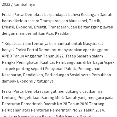
2022 ,” tambahnya.
Fraksi Partai Demokrat berpendapat bahwa Keuangan Daerah
harus dikelola secara Transparan dan Akuntabel, Tertib,
Efiensi, Ekonomi, Efektif, Transparan, dan Bertanggung jawab
dengan memperhatikan Asas Keadilan.
” Kepatutan dan tentunya bermanfaat untuk Masyarakat
banyak Fraksi Partai Demokrat menyarankan agar Anggaran
APBD Tahun Anggaran Tahun 2022, Tetap Sasaran dalam
Rangka Peningkatan Kualitas Pembangunan di berbagai Aspek
– aspek penting seperti Pelayanan Publik, Penanganan
Kesehatan, Pendidikan, Perlindungan Sosial serta Pemulihan
dampak Ekonomi ,” tutupnya.
Fraksi Partai Demokrat sangat mendukung diusulkannya
tentang Pengelolaan Barang Milik Daerah yang mengacu pada
Peraturan Pemerintah Daerah No.28 Tahun 2020 Tentang
Perubahan atas Peraturan Pemerintah No.27 Tahun 2014,
Tentang Pengelolaan Barang Milik Negara/Daerah.