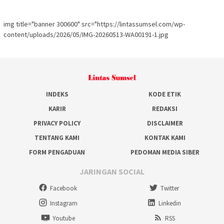
img title="banner 300600" src="https://lintassumsel.com/wp-
content/uploads/2026/05/IMG-20260513-WA00191-1.jpg
INDEKS
KODE ETIK
KARIR
REDAKSI
PRIVACY POLICY
DISCLAIMER
TENTANG KAMI
KONTAK KAMI
FORM PENGADUAN
PEDOMAN MEDIA SIBER
JARINGAN SOCIAL
Facebook
Twitter
Instagram
Linkedin
Youtube
RSS