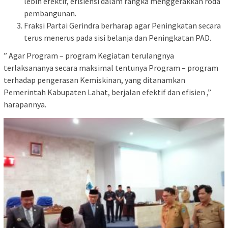
lebih efektif, efisiensi dalam rangka menggerakkan roda
pembangunan.
Fraksi Partai Gerindra berharap agar Peningkatan secara
terus menerus pada sisi belanja dan Peningkatan PAD.
” Agar Program – program Kegiatan terulangnya
terlaksananya secara maksimal tentunya Program – program
terhadap pengerasan Kemiskinan, yang ditanamkan
Pemerintah Kabupaten Lahat, berjalan efektif dan efisien ,”
harapannya.