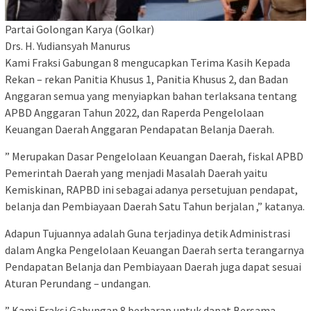
Partai Golongan Karya (Golkar)
Drs. H. Yudiansyah Manurus
Kami Fraksi Gabungan 8 mengucapkan Terima Kasih Kepada
Rekan – rekan Panitia Khusus 1, Panitia Khusus 2, dan Badan
Anggaran semua yang menyiapkan bahan terlaksana tentang
APBD Anggaran Tahun 2022, dan Raperda Pengelolaan
Keuangan Daerah Anggaran Pendapatan Belanja Daerah.
” Merupakan Dasar Pengelolaan Keuangan Daerah, fiskal APBD
Pemerintah Daerah yang menjadi Masalah Daerah yaitu
Kemiskinan, RAPBD ini sebagai adanya persetujuan pendapat,
belanja dan Pembiayaan Daerah Satu Tahun berjalan ,” katanya.
Adapun Tujuannya adalah Guna terjadinya detik Administrasi
dalam Angka Pengelolaan Keuangan Daerah serta terangarnya
Pendapatan Belanja dan Pembiayaan Daerah juga dapat sesuai
Aturan Perundang – undangan.
” Kami Fraksi Gabungan 8 berharap untuk dapat Bersama –