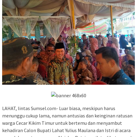
LAHAT, lintas Sumsel.com- Luar biasa, meskipun harus
menunggu cukup lama, namun antusias dan keinginan ratusan
warga Cecar Kikim Timur untuk bertemu dan menyambut
kehadiran Calon Bupati Lahat Yulius Maulana dan Istri di acara