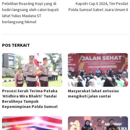
Pelatihan Roasting Kopi yang di
Kapolri Cup II 2024, Tim Pesilat
pos
hadiri langsung oleh calon bupati
Polda Sumsel Sabet Juara Umum II
lahat Yulius Maulana ST
berlangsung hikmat
POS TERKAIT
Prosesi Serah Terima Pataka
Masyarakat lahat antusias
‘Atidhira Wira Bhakti’ Tandai
mengikuti jalan santai
Beralihnya Tampuk
Kepemimpinan Polda Sumsel