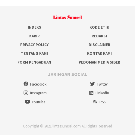
INDEKS
KODE ETIK
KARIR
REDAKSI
PRIVACY POLICY
DISCLAIMER
TENTANG KAMI
KONTAK KAMI
FORM PENGADUAN
PEDOMAN MEDIA SIBER
JARINGAN SOCIAL
Facebook
Twitter
Instagram
Linkedin
Youtube
RSS
Copyright © 2021 lintassumsel.com All Rights Reserved