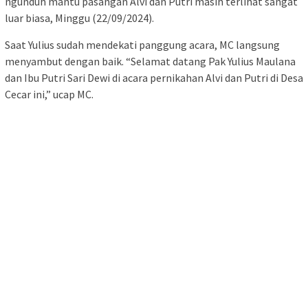
ngunduh mantu pasangan Alvi dan Putri masih terlihat sangat
luar biasa, Minggu (22/09/2024).
Saat Yulius sudah mendekati panggung acara, MC langsung
menyambut dengan baik. “Selamat datang Pak Yulius Maulana
dan Ibu Putri Sari Dewi di acara pernikahan Alvi dan Putri di Desa
Cecar ini,” ucap MC.