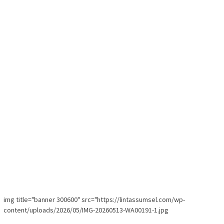
img title="banner 300600" src="https://lintassumsel.com/wp-
content/uploads/2026/05/IMG-20260513-WA00191-1.jpg