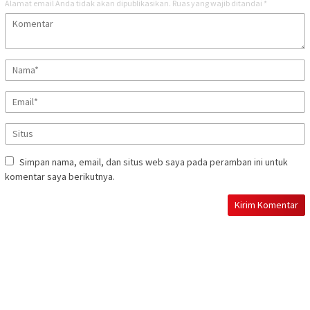
Alamat email Anda tidak akan dipublikasikan.
Ruas yang wajib ditandai
*
Simpan nama, email, dan situs web saya pada peramban ini untuk
komentar saya berikutnya.