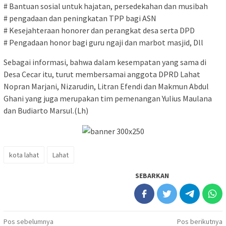
# Bantuan sosial untuk hajatan, persedekahan dan musibah
# pengadaan dan peningkatan TPP bagi ASN
# Kesejahteraan honorer dan perangkat desa serta DPD
# Pengadaan honor bagi guru ngaji dan marbot masjid, Dll
Sebagai informasi, bahwa dalam kesempatan yang sama di
Desa Cecar itu, turut membersamai anggota DPRD Lahat
Nopran Marjani, Nizarudin, Litran Efendi dan Makmun Abdul
Ghani yang juga merupakan tim pemenangan Yulius Maulana
dan Budiarto Marsul.(Lh)
kota lahat
Lahat
SEBARKAN
Navigasi
Pos sebelumnya
Pos berikutnya