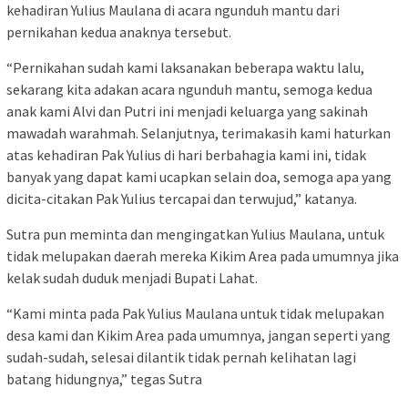
kehadiran Yulius Maulana di acara ngunduh mantu dari
pernikahan kedua anaknya tersebut.
“Pernikahan sudah kami laksanakan beberapa waktu lalu,
sekarang kita adakan acara ngunduh mantu, semoga kedua
anak kami Alvi dan Putri ini menjadi keluarga yang sakinah
mawadah warahmah. Selanjutnya, terimakasih kami haturkan
atas kehadiran Pak Yulius di hari berbahagia kami ini, tidak
banyak yang dapat kami ucapkan selain doa, semoga apa yang
dicita-citakan Pak Yulius tercapai dan terwujud,” katanya.
Sutra pun meminta dan mengingatkan Yulius Maulana, untuk
tidak melupakan daerah mereka Kikim Area pada umumnya jika
kelak sudah duduk menjadi Bupati Lahat.
“Kami minta pada Pak Yulius Maulana untuk tidak melupakan
desa kami dan Kikim Area pada umumnya, jangan seperti yang
sudah-sudah, selesai dilantik tidak pernah kelihatan lagi
batang hidungnya,” tegas Sutra