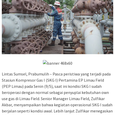
Lintas Sumsel, Prabumulih – Pasca peristiwa yang terjadi pada
Stasiun Kompresor Gas I (SKG I) Pertamina EP Limau Field
(PEP Limau) pada Senin (9/5), saat ini kondisi SKG I sudah
beroperasi dengan normal sebagai penyuplai kebutuhan own
use gas di Limau Field. Senior Manager Limau Field, Zulfikar
Akbar, menyampaikan bahwa kegiatan operasional SKG I sudah
berjalan seperti kondisi awal. Lebih lanjut Zulfikar menegaskan