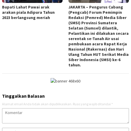
Bupati Lahat Pawai arak
JAKARTA – Pengurus Cabang
arakan piala Adipura Tahun
(Pengcab) Forum Pemimpin
2023 berlangsung meriah
Redaksi (Pemred) Media Siber
(SMSI) Provinsi Sumatera
Selatan (Sumsel) dilantik,
Pelantikan ini dilakukan secara
serentak se-Tanah Air usai
pembukaan acara Rapat Kerja
Nasional (Rakernas) dan Hari
Ulang Tahun HUT Serikat Media
Siber Indonesia (SMSI) ke-6
tahun.
Tinggalkan Balasan
Alamat email Anda tidak akan dipublikasikan.
Ruas yang wajib ditandai
*