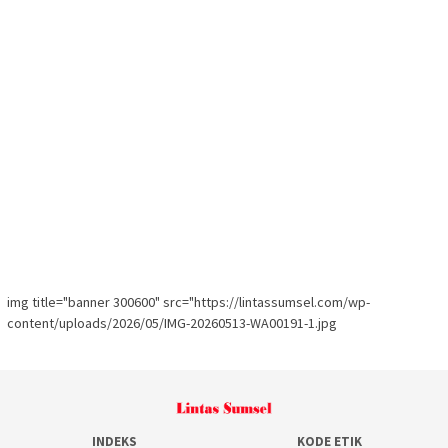
img title="banner 300600" src="https://lintassumsel.com/wp-
content/uploads/2026/05/IMG-20260513-WA00191-1.jpg
INDEKS
KODE ETIK