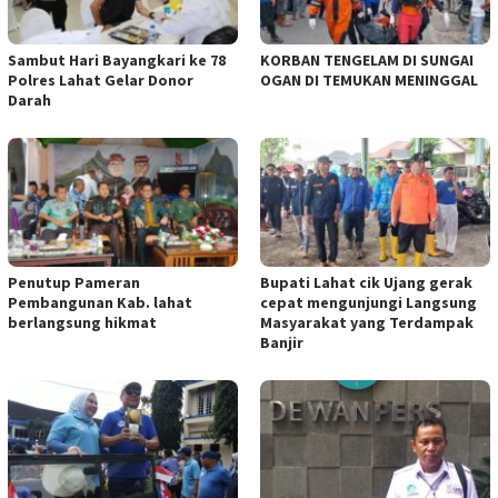
Sambut Hari Bayangkari ke 78
KORBAN TENGELAM DI SUNGAI
Polres Lahat Gelar Donor
OGAN DI TEMUKAN MENINGGAL
Darah
Penutup Pameran
Bupati Lahat cik Ujang gerak
Pembangunan Kab. lahat
cepat mengunjungi Langsung
berlangsung hikmat
Masyarakat yang Terdampak
Banjir