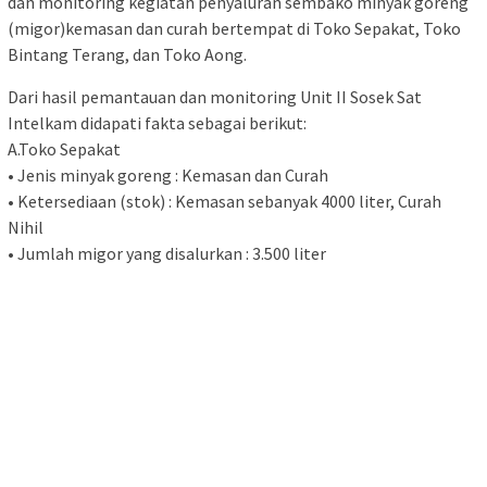
dan monitoring kegiatan penyaluran sembako minyak goreng
(migor)kemasan dan curah bertempat di Toko Sepakat, Toko
Bintang Terang, dan Toko Aong.
Dari hasil pemantauan dan monitoring Unit II Sosek Sat
Intelkam didapati fakta sebagai berikut:
A.Toko Sepakat
• Jenis minyak goreng : Kemasan dan Curah
• Ketersediaan (stok) : Kemasan sebanyak 4000 liter, Curah
Nihil
• Jumlah migor yang disalurkan : 3.500 liter