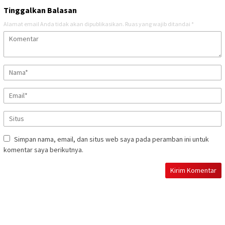
Tinggalkan Balasan
Alamat email Anda tidak akan dipublikasikan.
Ruas yang wajib ditandai
*
Simpan nama, email, dan situs web saya pada peramban ini untuk
komentar saya berikutnya.