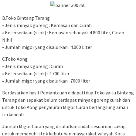
B.Toko Bintang Terang
• Jenis minyak goreng : Kemasan dan Curah
• Ketersediaan (stok) : Kemasan sebanyak 4.800 liter, Curah
Nihil
• Jumlah migor yang disalurkan : 4.000 Liter
C.Toko Aong
• Jenis minyak goreng : Curah
• Ketersediaan (stok) : 7.700 liter
• Jumlah migor yang disalurkan : 7000 liter
Berdasarkan hasil Pemantauan didapati dua Toko yaitu Bintang
Terang dan sepakat belum terdapat minyak goreng curah dan
untuk Toko Aong penyaluran Migor Curah berlangsung aman
terkendali.
Jumlah Migor Curah yang disalurkan sudah sesuai dan cukup
untuk memenuhi stok kebutuhan masyarakat wilayah Kota