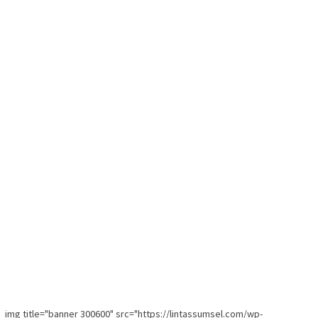
img title="banner 300600" src="https://lintassumsel.com/wp-