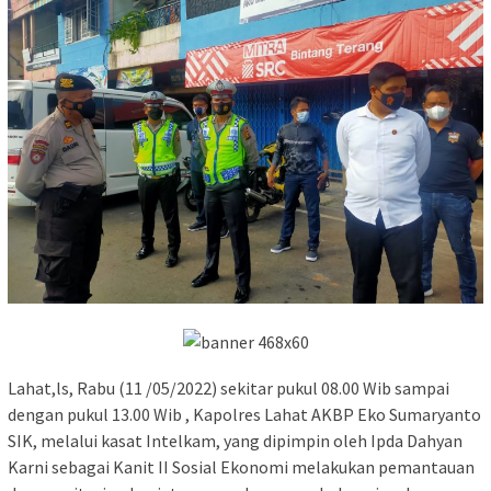
Lahat,ls, Rabu (11 /05/2022) sekitar pukul 08.00 Wib sampai
dengan pukul 13.00 Wib , Kapolres Lahat AKBP Eko Sumaryanto
SIK, melalui kasat Intelkam, yang dipimpin oleh Ipda Dahyan
Karni sebagai Kanit II Sosial Ekonomi melakukan pemantauan