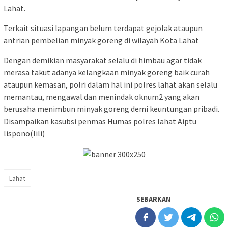
Lahat.
Terkait situasi lapangan belum terdapat gejolak ataupun
antrian pembelian minyak goreng di wilayah Kota Lahat
Dengan demikian masyarakat selalu di himbau agar tidak
merasa takut adanya kelangkaan minyak goreng baik curah
ataupun kemasan, polri dalam hal ini polres lahat akan selalu
memantau, mengawal dan menindak oknum2 yang akan
berusaha menimbun minyak goreng demi keuntungan pribadi.
Disampaikan kasubsi penmas Humas polres lahat Aiptu
lispono(lili)
Lahat
SEBARKAN