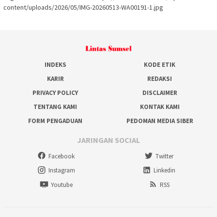
content/uploads/2026/05/IMG-20260513-WA00191-1.jpg
INDEKS
KODE ETIK
KARIR
REDAKSI
PRIVACY POLICY
DISCLAIMER
TENTANG KAMI
KONTAK KAMI
FORM PENGADUAN
PEDOMAN MEDIA SIBER
JARINGAN SOCIAL
Facebook
Twitter
Instagram
Linkedin
Youtube
RSS