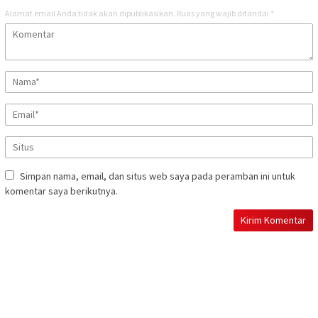
Alamat email Anda tidak akan dipublikasikan.
Ruas yang wajib ditandai
*
Simpan nama, email, dan situs web saya pada peramban ini untuk
komentar saya berikutnya.