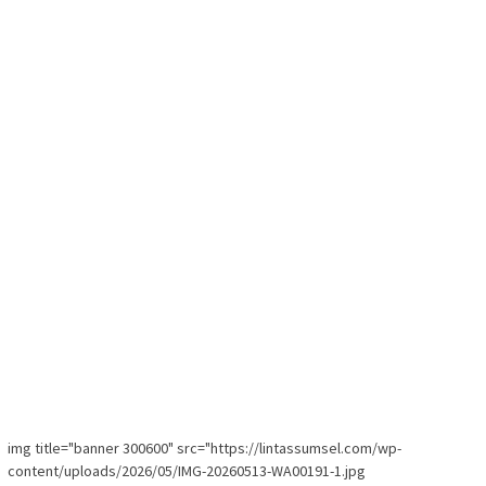
img title="banner 300600" src="https://lintassumsel.com/wp-
content/uploads/2026/05/IMG-20260513-WA00191-1.jpg