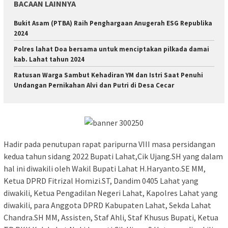
BACAAN LAINNYA
Bukit Asam (PTBA) Raih Penghargaan Anugerah ESG Republika
2024
Polres lahat Doa bersama untuk menciptakan pilkada damai
kab. Lahat tahun 2024
Ratusan Warga Sambut Kehadiran YM dan Istri Saat Penuhi
Undangan Pernikahan Alvi dan Putri di Desa Cecar
Hadir pada penutupan rapat paripurna VIII masa persidangan
kedua tahun sidang 2022 Bupati Lahat,Cik Ujang.SH yang dalam
hal ini diwakili oleh Wakil Bupati Lahat H.Haryanto.SE MM,
Ketua DPRD Fitrizal Homizi.ST, Dandim 0405 Lahat yang
diwakili, Ketua Pengadilan Negeri Lahat, Kapolres Lahat yang
diwakili, para Anggota DPRD Kabupaten Lahat, Sekda Lahat
Chandra.SH MM, Assisten, Staf Ahli, Staf Khusus Bupati, Ketua