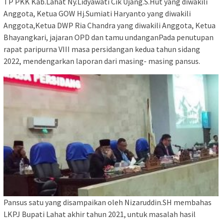
TP PKK Kab.Lahat Ny.Lidyawati Cik Ujang.S.Hut yang diwakili
Anggota, Ketua GOW Hj.Sumiati Haryanto yang diwakili
Anggota,Ketua DWP Ria Chandra yang diwakili Anggota, Ketua
Bhayangkari, jajaran OPD dan tamu undanganPada penutupan
rapat paripurna VIII masa persidangan kedua tahun sidang
2022, mendengarkan laporan dari masing- masing pansus.
Pansus satu yang disampaikan oleh Nizaruddin.SH membahas
LKPJ Bupati Lahat akhir tahun 2021, untuk masalah hasil