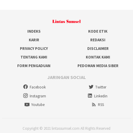
INDEKS
KODE ETIK
KARIR
REDAKSI
PRIVACY POLICY
DISCLAIMER
TENTANG KAMI
KONTAK KAMI
FORM PENGADUAN
PEDOMAN MEDIA SIBER
JARINGAN SOCIAL
Facebook
Twitter
Instagram
Linkedin
Youtube
RSS
Copyright © 2021 lintassumsel.com All Rights Reserved