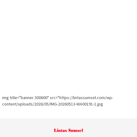
img title="banner 300600" src="https://lintassumsel.com/wp-
content/uploads/2026/05/IMG-20260513-WA00191-1.jpg