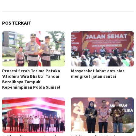
POS TERKAIT
Prosesi Serah Terima Pataka
Masyarakat lahat antusias
‘Atidhira Wira Bhakti’ Tandai
mengikuti jalan santai
Beralihnya Tampuk
Kepemimpinan Polda Sumsel