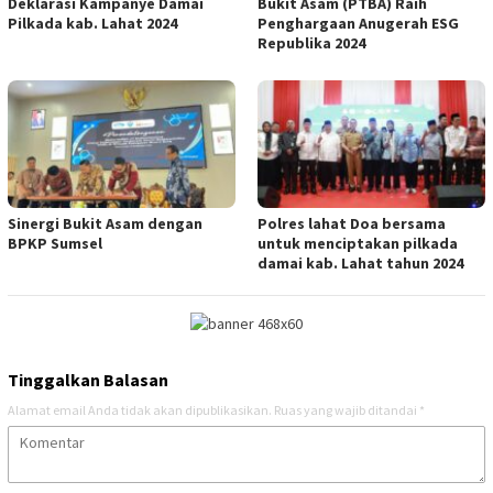
Deklarasi Kampanye Damai
Bukit Asam (PTBA) Raih
Pilkada kab. Lahat 2024
Penghargaan Anugerah ESG
Republika 2024
Sinergi Bukit Asam dengan
Polres lahat Doa bersama
BPKP Sumsel
untuk menciptakan pilkada
damai kab. Lahat tahun 2024
Tinggalkan Balasan
Alamat email Anda tidak akan dipublikasikan.
Ruas yang wajib ditandai
*