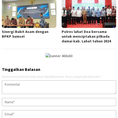
Sinergi Bukit Asam dengan
Polres lahat Doa bersama
BPKP Sumsel
untuk menciptakan pilkada
damai kab. Lahat tahun 2024
Tinggalkan Balasan
Alamat email Anda tidak akan dipublikasikan.
Ruas yang wajib ditandai
*