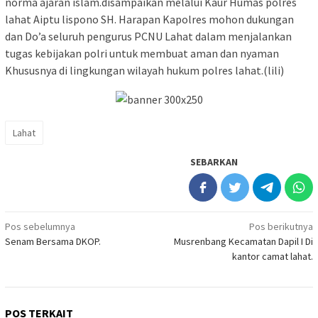
norma ajaran islam.disampaikan melalui Kaur Humas polres
lahat Aiptu lispono SH. Harapan Kapolres mohon dukungan
dan Do’a seluruh pengurus PCNU Lahat dalam menjalankan
tugas kebijakan polri untuk membuat aman dan nyaman
Khususnya di lingkungan wilayah hukum polres lahat.(lili)
Lahat
SEBARKAN
Navigasi
Pos sebelumnya
Pos berikutnya
Senam Bersama DKOP.
Musrenbang Kecamatan Dapil I Di
pos
kantor camat lahat.
POS TERKAIT