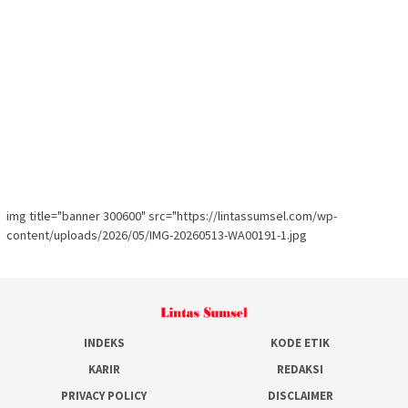
img title="banner 300600" src="https://lintassumsel.com/wp-
content/uploads/2026/05/IMG-20260513-WA00191-1.jpg
INDEKS
KODE ETIK
KARIR
REDAKSI
PRIVACY POLICY
DISCLAIMER