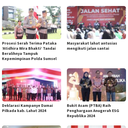
Prosesi Serah Terima Pataka
Masyarakat lahat antusias
‘Atidhira Wira Bhakti’ Tandai
mengikuti jalan santai
Beralihnya Tampuk
Kepemimpinan Polda Sumsel
Deklarasi Kampanye Damai
Bukit Asam (PTBA) Raih
Pilkada kab. Lahat 2024
Penghargaan Anugerah ESG
Republika 2024