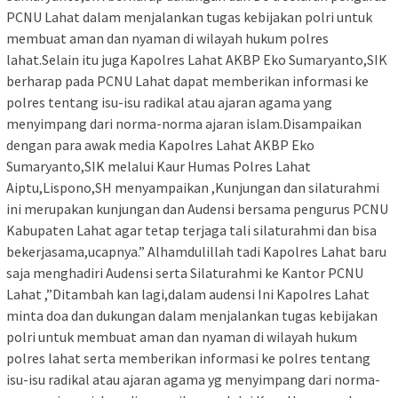
PCNU Lahat dalam menjalankan tugas kebijakan polri untuk
membuat aman dan nyaman di wilayah hukum polres
lahat.Selain itu juga Kapolres Lahat AKBP Eko Sumaryanto,SIK
berharap pada PCNU Lahat dapat memberikan informasi ke
polres tentang isu-isu radikal atau ajaran agama yang
menyimpang dari norma-norma ajaran islam.Disampaikan
dengan para awak media Kapolres Lahat AKBP Eko
Sumaryanto,SIK melalui Kaur Humas Polres Lahat
Aiptu,Lispono,SH menyampaikan ,Kunjungan dan silaturahmi
ini merupakan kunjungan dan Audensi bersama pengurus PCNU
Kabupaten Lahat agar tetap terjaga tali silaturahmi dan bisa
bekerjasama,ucapnya.” Alhamdulillah tadi Kapolres Lahat baru
saja menghadiri Audensi serta Silaturahmi ke Kantor PCNU
Lahat ,”Ditambah kan lagi,dalam audensi Ini Kapolres Lahat
minta doa dan dukungan dalam menjalankan tugas kebijakan
polri untuk membuat aman dan nyaman di wilayah hukum
polres lahat serta memberikan informasi ke polres tentang
isu-isu radikal atau ajaran agama yg menyimpang dari norma-