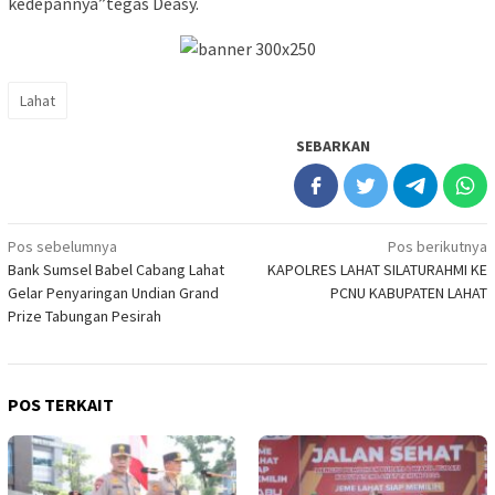
kedepannya”tegas Deasy.
Lahat
SEBARKAN
Navigasi
Pos sebelumnya
Pos berikutnya
Bank Sumsel Babel Cabang Lahat
KAPOLRES LAHAT SILATURAHMI KE
pos
Gelar Penyaringan Undian Grand
PCNU KABUPATEN LAHAT
Prize Tabungan Pesirah
POS TERKAIT