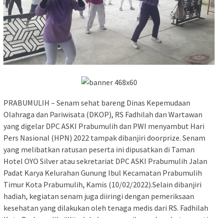
PRABUMULIH – Senam sehat bareng Dinas Kepemudaan
Olahraga dan Pariwisata (DKOP), RS Fadhilah dan Wartawan
yang digelar DPC ASKI Prabumulih dan PWI menyambut Hari
Pers Nasional (HPN) 2022 tampak dibanjiri doorprize. Senam
yang melibatkan ratusan peserta ini dipusatkan di Taman
Hotel OYO Silver atau sekretariat DPC ASKI Prabumulih Jalan
Padat Karya Kelurahan Gunung Ibul Kecamatan Prabumulih
Timur Kota Prabumulih, Kamis (10/02/2022).Selain dibanjiri
hadiah, kegiatan senam juga diiringi dengan pemeriksaan
kesehatan yang dilakukan oleh tenaga medis dari RS. Fadhilah