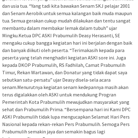
dan usia tua. “Yang tadi kita bawakan Senam SKJ pelajar 2001
dan Senam Aerobik untuk semua kalangan baik muda maupun
tua. Semua gerakan cukup mudah dilakukan dan tentu sangat
membantu dalam membakar lemak dalam tubuh” ujar
Mingku.Ketua DPC ASKI Prabumulih Deasy Herasanti, SE
mengaku cukup bangga kegiatan hari ini berjalan dengan baik
dan banyak diikuti oleh peserta. “Terimakasih kepada para
peserta yang telah menghadiri kegiatan ASKI sore ini. Juga
kepada DKOP Prabumulih, RS Fadhilah, Camat Prabumulih
Timur, Rekan Wartawan, dan Donatur yang tidak dapat saya
sebutkan satu-persatu” ujar Deasy disela-sela acara
senam.Menurutnya kegiatan senam kedepannya masih akan
terus digalakkan oleh ASKI untuk mendukung Progran
Pemerintah Kota Prabumulih mewujudkan masyarakat yang
sehat dan Prabumulih Prima. “Bersempana hari ini Kami DPC
ASKI Prabumulih tidak lupa mengucapkan Selamat Hari Pers
Nasional kepada rekan-rekan Pers Prabumulih. Semoga Pers
Prabumulih semakin jaya dan semakin bagus lagi