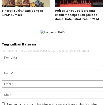
Sinergi Bukit Asam dengan
Polres lahat Doa bersama
BPKP Sumsel
untuk menciptakan pilkada
damai kab. Lahat tahun 2024
Tinggalkan Balasan
Alamat email Anda tidak akan dipublikasikan.
Ruas yang wajib ditandai
*
Simpan nama, email, dan situs web saya pada peramban ini untuk