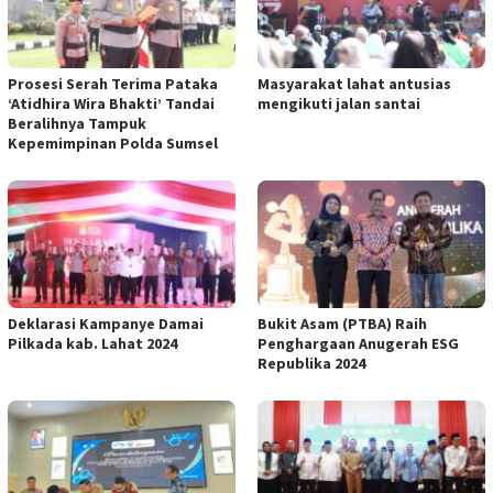
Prosesi Serah Terima Pataka
Masyarakat lahat antusias
‘Atidhira Wira Bhakti’ Tandai
mengikuti jalan santai
Beralihnya Tampuk
Kepemimpinan Polda Sumsel
Deklarasi Kampanye Damai
Bukit Asam (PTBA) Raih
Pilkada kab. Lahat 2024
Penghargaan Anugerah ESG
Republika 2024