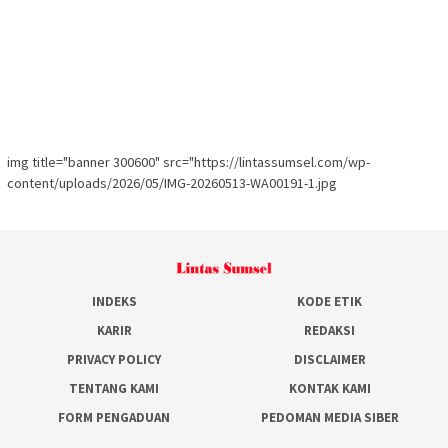
img title="banner 300600" src="https://lintassumsel.com/wp-
content/uploads/2026/05/IMG-20260513-WA00191-1.jpg
INDEKS
KODE ETIK
KARIR
REDAKSI
PRIVACY POLICY
DISCLAIMER
TENTANG KAMI
KONTAK KAMI
FORM PENGADUAN
PEDOMAN MEDIA SIBER