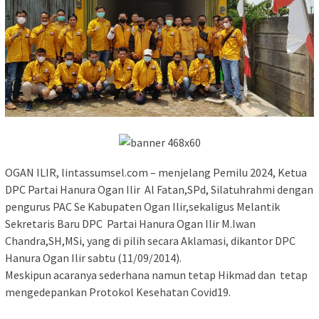
OGAN ILIR, lintassumsel.com – menjelang Pemilu 2024, Ketua
DPC Partai Hanura Ogan Ilir Al Fatan,SPd, Silatuhrahmi dengan
pengurus PAC Se Kabupaten Ogan Ilir,sekaligus Melantik
Sekretaris Baru DPC Partai Hanura Ogan Ilir M.Iwan
Chandra,SH,MSi, yang di pilih secara Aklamasi, dikantor DPC
Hanura Ogan Ilir sabtu (11/09/2014).
Meskipun acaranya sederhana namun tetap Hikmad dan tetap
mengedepankan Protokol Kesehatan Covid19.