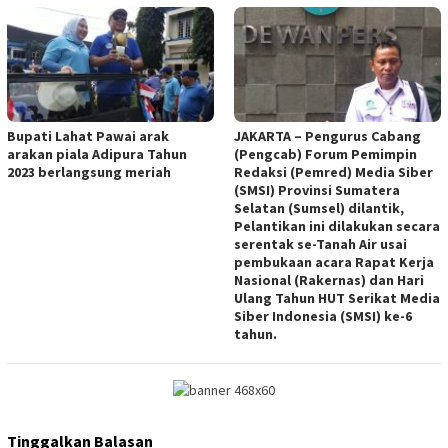
Bupati Lahat Pawai arak
JAKARTA – Pengurus Cabang
arakan piala Adipura Tahun
(Pengcab) Forum Pemimpin
2023 berlangsung meriah
Redaksi (Pemred) Media Siber
(SMSI) Provinsi Sumatera
Selatan (Sumsel) dilantik,
Pelantikan ini dilakukan secara
serentak se-Tanah Air usai
pembukaan acara Rapat Kerja
Nasional (Rakernas) dan Hari
Ulang Tahun HUT Serikat Media
Siber Indonesia (SMSI) ke-6
tahun.
Tinggalkan Balasan