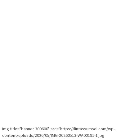
img title="banner 300600" src="https://lintassumsel.com/wp-
content/uploads/2026/05/IMG-20260513-WA00191-1.jpg