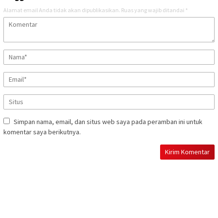
Alamat email Anda tidak akan dipublikasikan.
Ruas yang wajib ditandai
*
Simpan nama, email, dan situs web saya pada peramban ini untuk
komentar saya berikutnya.