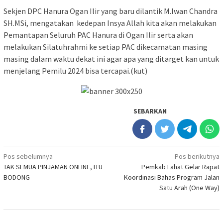
Sekjen DPC Hanura Ogan Ilir yang baru dilantik M.Iwan Chandra
SH.MSi, mengatakan kedepan Insya Allah kita akan melakukan
Pemantapan Seluruh PAC Hanura di Ogan Ilir serta akan
melakukan Silatuhrahmi ke setiap PAC dikecamatan masing
masing dalam waktu dekat ini agar apa yang ditarget kan untuk
menjelang Pemilu 2024 bisa tercapai.(kut)
SEBARKAN
Navigasi
Pos sebelumnya
Pos berikutnya
TAK SEMUA PINJAMAN ONLINE, ITU
Pemkab Lahat Gelar Rapat
pos
BODONG
Koordinasi Bahas Program Jalan
Satu Arah (One Way)