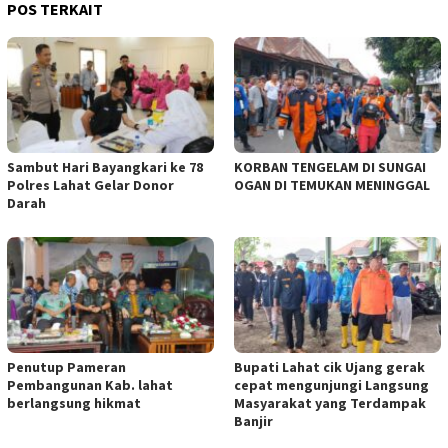
POS TERKAIT
Sambut Hari Bayangkari ke 78
KORBAN TENGELAM DI SUNGAI
Polres Lahat Gelar Donor
OGAN DI TEMUKAN MENINGGAL
Darah
Penutup Pameran
Bupati Lahat cik Ujang gerak
Pembangunan Kab. lahat
cepat mengunjungi Langsung
berlangsung hikmat
Masyarakat yang Terdampak
Banjir