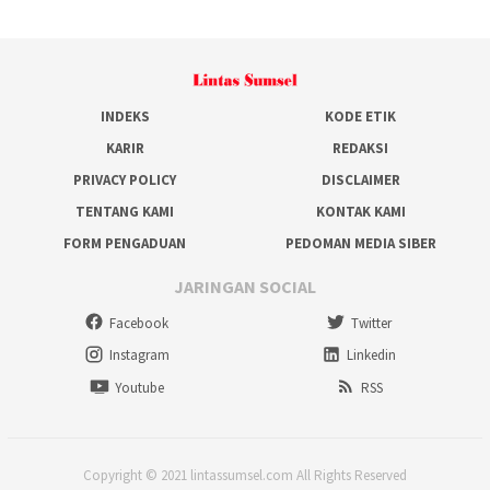
INDEKS
KODE ETIK
KARIR
REDAKSI
PRIVACY POLICY
DISCLAIMER
TENTANG KAMI
KONTAK KAMI
FORM PENGADUAN
PEDOMAN MEDIA SIBER
JARINGAN SOCIAL
Facebook
Twitter
Instagram
Linkedin
Youtube
RSS
Copyright © 2021 lintassumsel.com All Rights Reserved