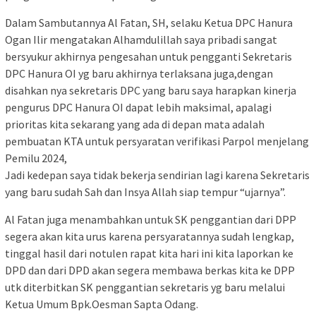
Dalam Sambutannya Al Fatan, SH, selaku Ketua DPC Hanura
Ogan Ilir mengatakan Alhamdulillah saya pribadi sangat
bersyukur akhirnya pengesahan untuk pengganti Sekretaris
DPC Hanura OI yg baru akhirnya terlaksana juga,dengan
disahkan nya sekretaris DPC yang baru saya harapkan kinerja
pengurus DPC Hanura OI dapat lebih maksimal, apalagi
prioritas kita sekarang yang ada di depan mata adalah
pembuatan KTA untuk persyaratan verifikasi Parpol menjelang
Pemilu 2024,
Jadi kedepan saya tidak bekerja sendirian lagi karena Sekretaris
yang baru sudah Sah dan Insya Allah siap tempur “ujarnya”.
Al Fatan juga menambahkan untuk SK penggantian dari DPP
segera akan kita urus karena persyaratannya sudah lengkap,
tinggal hasil dari notulen rapat kita hari ini kita laporkan ke
DPD dan dari DPD akan segera membawa berkas kita ke DPP
utk diterbitkan SK penggantian sekretaris yg baru melalui
Ketua Umum Bpk.Oesman Sapta Odang.