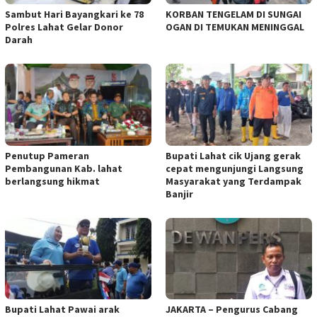
Sambut Hari Bayangkari ke 78
KORBAN TENGELAM DI SUNGAI
Polres Lahat Gelar Donor
OGAN DI TEMUKAN MENINGGAL
Darah
Penutup Pameran
Bupati Lahat cik Ujang gerak
Pembangunan Kab. lahat
cepat mengunjungi Langsung
berlangsung hikmat
Masyarakat yang Terdampak
Banjir
Bupati Lahat Pawai arak
JAKARTA – Pengurus Cabang