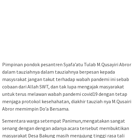
Pimpinan pondok pesantren Syafa’atu Tulab M.Qusayiri Abror
dalam tauziahnya dalam tauziahnya berpesan kepada
masysrakat jangan takut terhadap wabah pandemi ini sebab
cobaan dari Allah SWT, dan tak lupa mengajak masyarakat
untuk terus melawan wabah pandemi covid19 dengan tetap
menjaga protokol kesehahatan, diakhir tauziah nya M.Qusairi
Abror memimpin Do’a Bersama.
Sementara warga setempat Panimun,mengatakan sangat
senang dengan dengan adanya acara tersebut membuktikan
masyarakat Desa Bakung masih menjujung tinggi rasa tali