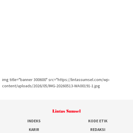
img title="banner 300600" src="https://lintassumsel.com/wp-
content/uploads/2026/05/IMG-20260513-WA00191-1.jpg
INDEKS
KODE ETIK
KARIR
REDAKSI