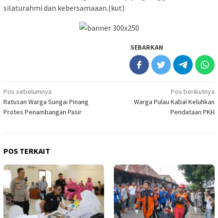
silaturahmi dan kebersamaaan.(kut)
SEBARKAN
Navigasi
Pos sebelumnya
Pos berikutnya
Ratusan Warga Sungai Pinang
Warga Pulau Kabal Keluhkan
pos
Protes Penambangan Pasir
Pendataan PKH
POS TERKAIT