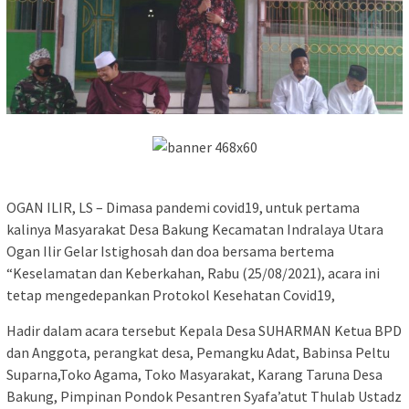
OGAN ILIR, LS – Dimasa pandemi covid19, untuk pertama
kalinya Masyarakat Desa Bakung Kecamatan Indralaya Utara
Ogan Ilir Gelar Istighosah dan doa bersama bertema
“Keselamatan dan Keberkahan, Rabu (25/08/2021), acara ini
tetap mengedepankan Protokol Kesehatan Covid19,
Hadir dalam acara tersebut Kepala Desa SUHARMAN Ketua BPD
dan Anggota, perangkat desa, Pemangku Adat, Babinsa Peltu
Suparna,Toko Agama, Toko Masyarakat, Karang Taruna Desa
Bakung, Pimpinan Pondok Pesantren Syafa’atut Thulab Ustadz