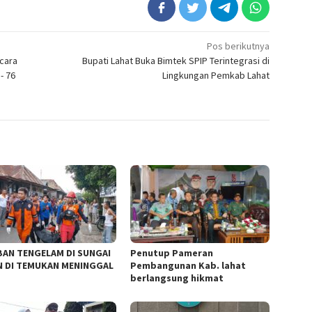
Pos berikutnya
acara
Bupati Lahat Buka Bimtek SPIP Terintegrasi di
- 76
Lingkungan Pemkab Lahat
AN TENGELAM DI SUNGAI
Penutup Pameran
 DI TEMUKAN MENINGGAL
Pembangunan Kab. lahat
berlangsung hikmat