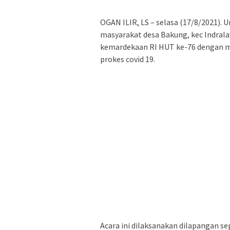
OGAN ILIR, LS – selasa (17/8/2021).
masyarakat desa Bakung, kec Indrala
kemardekaan RI HUT ke-76 dengan 
prokes covid 19.
Acara ini dilaksanakan dilapangan s