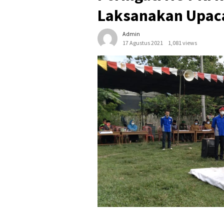
Laksanakan Upac
Admin
17 Agustus 2021
1,081 views