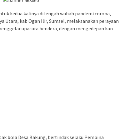
 Untuk kedua kalinya ditengah wabah pandemi corona,
ya Utara, kab Ogan Ilir, Sumsel, melaksanakan perayaan
menggelar upacara bendera, dengan mengedepan kan
epak bola Desa Bakung, bertindak selaku Pembina