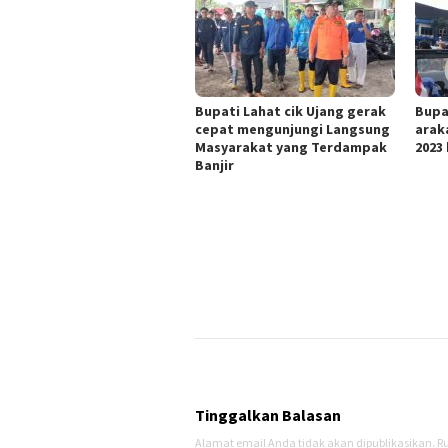
Bupati Lahat cik Ujang gerak
Bupa
cepat mengunjungi Langsung
arak
Masyarakat yang Terdampak
2023
Banjir
Tinggalkan Balasan
Alamat email Anda tidak akan dipublikasikan.
Ru