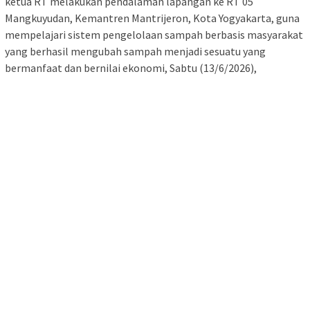
ketua RT melakukan pendalaman lapangan ke RT 05
Mangkuyudan, Kemantren Mantrijeron, Kota Yogyakarta, guna
mempelajari sistem pengelolaan sampah berbasis masyarakat
yang berhasil mengubah sampah menjadi sesuatu yang
bermanfaat dan bernilai ekonomi, Sabtu (13/6/2026),