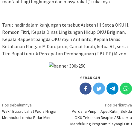
manfaat bagi lingkungan dan masyarakat,” tukasnya.
Turut hadir dalam kunjungan tersebut Asisten III Setda OKU H.
Romson Fitri, Kepala Dinas Lingkungan Hidup OKU Brigman,
Kepala Bappelitbangda OKU Yoyin Arifianto, Kepala Dinas
Ketahanan Pangan M Darojatun, Camat lurah, ketua RT, serta
Tim Bupati untuk Percepatan Pembangunan (TBUPP).M.zon.
SEBARKAN
Navigasi
Pos sebelumnya
Pos berikutnya
Wakil Bupati Lahat Widia Ningsi
Perdana Pimpin Apel Rutin, Sekda
pos
Membuka Lomba Bidar Mini
OKU Tekankan Disiplin ASN serta
Mendukung Program ‘Sayangi OKU