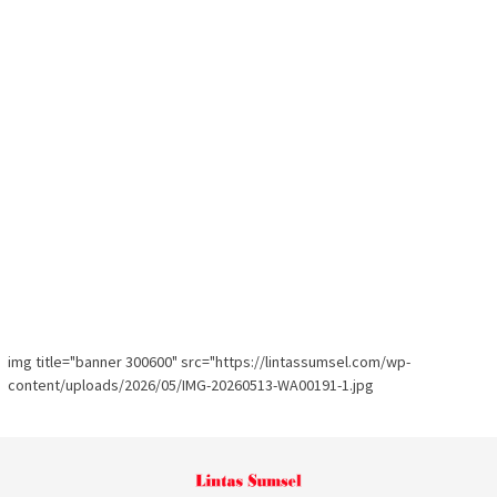
img title="banner 300600" src="https://lintassumsel.com/wp-
content/uploads/2026/05/IMG-20260513-WA00191-1.jpg