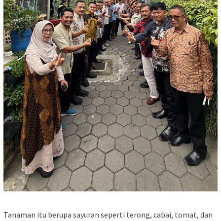
Tanaman itu berupa sayuran seperti terong, cabai, tomat, dan