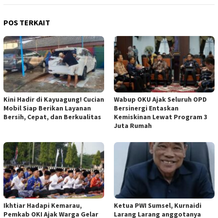
POS TERKAIT
Kini Hadir di Kayuagung! Cucian
Wabup OKU Ajak Seluruh OPD
Mobil Siap Berikan Layanan
Bersinergi Entaskan
Bersih, Cepat, dan Berkualitas
Kemiskinan Lewat Program 3
Juta Rumah
Ikhtiar Hadapi Kemarau,
Ketua PWI Sumsel, Kurnaidi
Pemkab OKI Ajak Warga Gelar
Larang Larang anggotanya