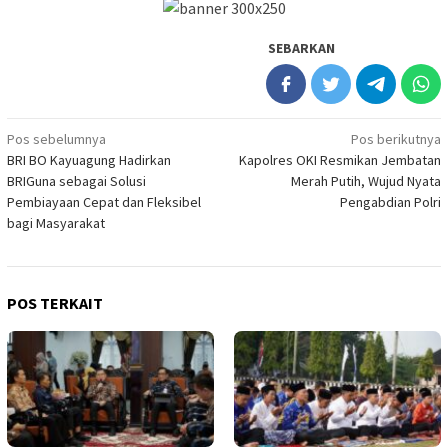
SEBARKAN
Navigasi
Pos sebelumnya
Pos berikutnya
BRI BO Kayuagung Hadirkan
Kapolres OKI Resmikan Jembatan
pos
BRIGuna sebagai Solusi
Merah Putih, Wujud Nyata
Pembiayaan Cepat dan Fleksibel
Pengabdian Polri
bagi Masyarakat
POS TERKAIT