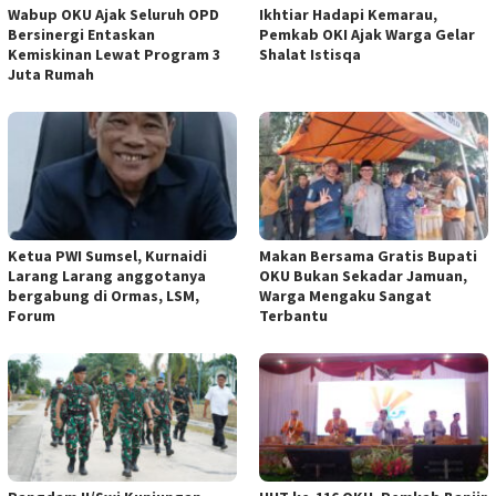
Wabup OKU Ajak Seluruh OPD
Ikhtiar Hadapi Kemarau,
Bersinergi Entaskan
Pemkab OKI Ajak Warga Gelar
Kemiskinan Lewat Program 3
Shalat Istisqa
Juta Rumah
Ketua PWI Sumsel, Kurnaidi
Makan Bersama Gratis Bupati
Larang Larang anggotanya
OKU Bukan Sekadar Jamuan,
bergabung di Ormas, LSM,
Warga Mengaku Sangat
Forum
Terbantu