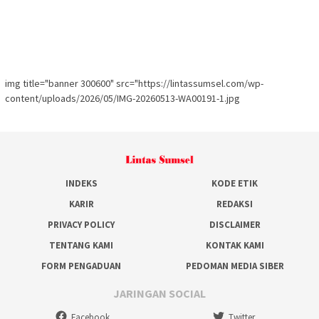
img title="banner 300600" src="https://lintassumsel.com/wp-
content/uploads/2026/05/IMG-20260513-WA00191-1.jpg
INDEKS
KODE ETIK
KARIR
REDAKSI
PRIVACY POLICY
DISCLAIMER
TENTANG KAMI
KONTAK KAMI
FORM PENGADUAN
PEDOMAN MEDIA SIBER
JARINGAN SOCIAL
Facebook
Twitter