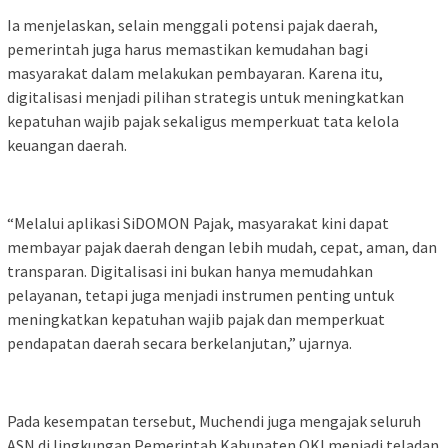
Ia menjelaskan, selain menggali potensi pajak daerah,
pemerintah juga harus memastikan kemudahan bagi
masyarakat dalam melakukan pembayaran. Karena itu,
digitalisasi menjadi pilihan strategis untuk meningkatkan
kepatuhan wajib pajak sekaligus memperkuat tata kelola
keuangan daerah.
“Melalui aplikasi SiDOMON Pajak, masyarakat kini dapat
membayar pajak daerah dengan lebih mudah, cepat, aman, dan
transparan. Digitalisasi ini bukan hanya memudahkan
pelayanan, tetapi juga menjadi instrumen penting untuk
meningkatkan kepatuhan wajib pajak dan memperkuat
pendapatan daerah secara berkelanjutan,” ujarnya.
Pada kesempatan tersebut, Muchendi juga mengajak seluruh
ASN di lingkungan Pemerintah Kabupaten OKI menjadi teladan