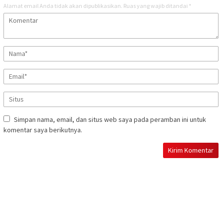
Alamat email Anda tidak akan dipublikasikan.
Ruas yang wajib ditandai
*
Simpan nama, email, dan situs web saya pada peramban ini untuk
komentar saya berikutnya.