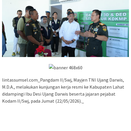
lintassumsel.com_Pangdam II/Swj, Mayjen TNI Ujang Darwis,
M.D.A., melakukan kunjungan kerja resmi ke Kabupaten Lahat
didampingi Ibu Desi Ujang Darwis beserta jajaran pejabat
Kodam II/Swj, pada Jumat (22/05/2026)._