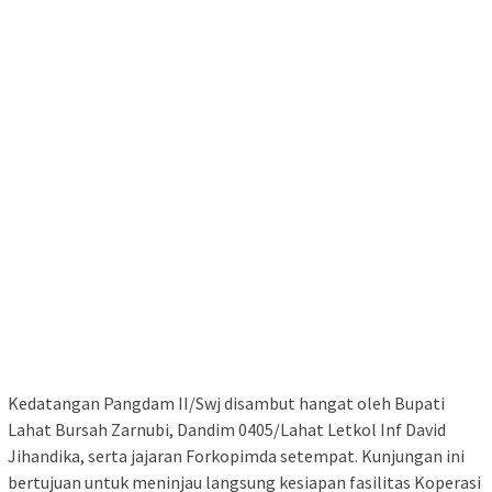
Kedatangan Pangdam II/Swj disambut hangat oleh Bupati
Lahat Bursah Zarnubi, Dandim 0405/Lahat Letkol Inf David
Jihandika, serta jajaran Forkopimda setempat. Kunjungan ini
bertujuan untuk meninjau langsung kesiapan fasilitas Koperasi