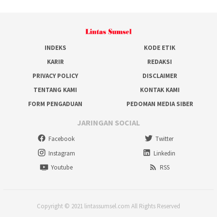
INDEKS
KODE ETIK
KARIR
REDAKSI
PRIVACY POLICY
DISCLAIMER
TENTANG KAMI
KONTAK KAMI
FORM PENGADUAN
PEDOMAN MEDIA SIBER
JARINGAN SOCIAL
Facebook
Twitter
Instagram
Linkedin
Youtube
RSS
Copyright © 2021 lintassumsel.com All Rights Reserved