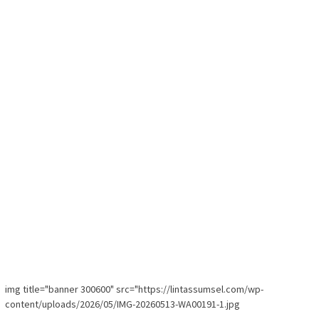
img title="banner 300600" src="https://lintassumsel.com/wp-
content/uploads/2026/05/IMG-20260513-WA00191-1.jpg