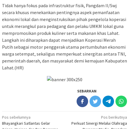
Tidak hanya fokus pada infrastruktur fisik, Pangdam II/Swj
secara khusus menekankan pentingnya aspek pemanfaatan
ekonomi lokal dan menginstruksikan pihak pengelola koperasi
untuk merangkul para pedagang dan pelaku UMKM lokal guna
mempromosikan produk kuliner serta makanan khas Lahat.
Langkah ini diharapkan dapat menjadikan Koperasi Merah
Putih sebagai motor penggerak utama pertumbuhan ekonomi
warga setempat, sekaligus memperkuat sinergitas antara TNI,
pemerintah daerah, dan masyarakat demi kemajuan Kabupaten
Lahat.(HR)
SEBARKAN
Navigasi
Pos sebelumnya
Pos berikutnya
Bhayangkari Satlantas Gelar
Perkuat Sinergi Melalui Olahraga
pos