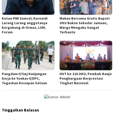
Ketua PWI Sumsel, Kurnaidi
Makan Bersama Gratis Bupati
Larang Larang anggotanya
OKU Bukan Sekadar Jamuan,
bergabung di Ormas, LSM,
Warga Mengaku Sangat
Forum
Terbantu
Pangdam II/Swj Kunjungan
HUT ke-116 OKU, Pemkab Banjir
Kerja ke Yonkav 5/DPC,
Penghargaan Berprestasi
Tegaskan Kesiapan Satuan
Tingkat Nasional
Tinggalkan Balasan