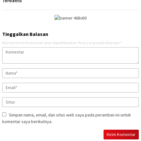
Terbantu
Tinggalkan Balasan
Alamat email Anda tidak akan dipublikasikan.
Ruas yang wajib ditandai
*
Simpan nama, email, dan situs web saya pada peramban ini untuk
komentar saya berikutnya.