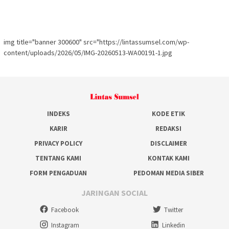
img title="banner 300600" src="https://lintassumsel.com/wp-
content/uploads/2026/05/IMG-20260513-WA00191-1.jpg
INDEKS
KODE ETIK
KARIR
REDAKSI
PRIVACY POLICY
DISCLAIMER
TENTANG KAMI
KONTAK KAMI
FORM PENGADUAN
PEDOMAN MEDIA SIBER
JARINGAN SOCIAL
Facebook
Twitter
Instagram
Linkedin