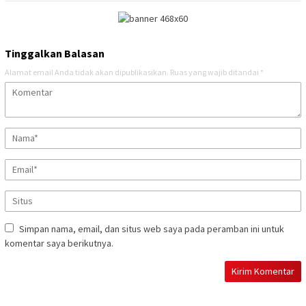
Tinggalkan Balasan
Alamat email Anda tidak akan dipublikasikan.
Ruas yang wajib ditandai
*
Simpan nama, email, dan situs web saya pada peramban ini untuk
komentar saya berikutnya.