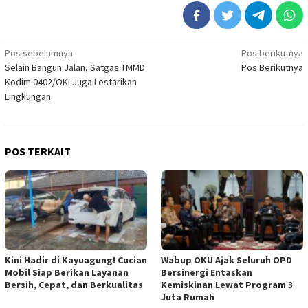
Navigasi
Pos sebelumnya
Pos berikutnya
Selain Bangun Jalan, Satgas TMMD
Pos Berikutnya
pos
Kodim 0402/OKI Juga Lestarikan
Lingkungan
POS TERKAIT
Kini Hadir di Kayuagung! Cucian
Wabup OKU Ajak Seluruh OPD
Mobil Siap Berikan Layanan
Bersinergi Entaskan
Bersih, Cepat, dan Berkualitas
Kemiskinan Lewat Program 3
Juta Rumah