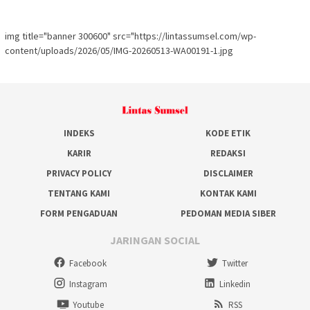
img title="banner 300600" src="https://lintassumsel.com/wp-
content/uploads/2026/05/IMG-20260513-WA00191-1.jpg
INDEKS
KODE ETIK
KARIR
REDAKSI
PRIVACY POLICY
DISCLAIMER
TENTANG KAMI
KONTAK KAMI
FORM PENGADUAN
PEDOMAN MEDIA SIBER
JARINGAN SOCIAL
Facebook
Twitter
Instagram
Linkedin
Youtube
RSS