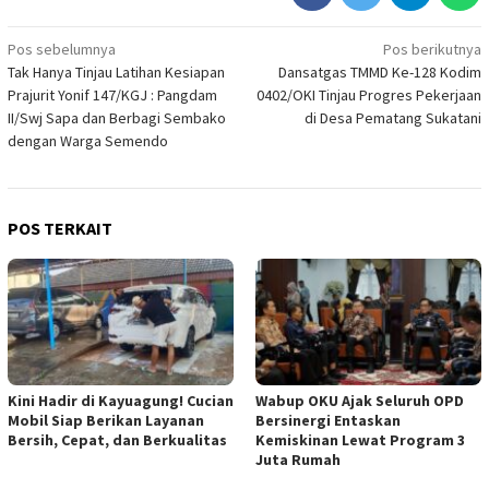
Navigasi
Pos sebelumnya
Pos berikutnya
Tak Hanya Tinjau Latihan Kesiapan
Dansatgas TMMD Ke-128 Kodim
pos
Prajurit Yonif 147/KGJ : Pangdam
0402/OKI Tinjau Progres Pekerjaan
II/Swj Sapa dan Berbagi Sembako
di Desa Pematang Sukatani
dengan Warga Semendo
POS TERKAIT
Kini Hadir di Kayuagung! Cucian
Wabup OKU Ajak Seluruh OPD
Mobil Siap Berikan Layanan
Bersinergi Entaskan
Bersih, Cepat, dan Berkualitas
Kemiskinan Lewat Program 3
Juta Rumah