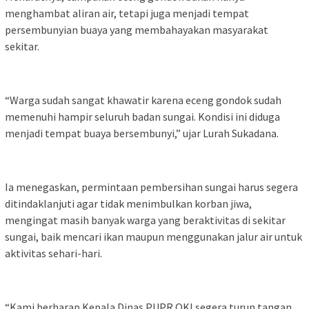
menghambat aliran air, tetapi juga menjadi tempat
persembunyian buaya yang membahayakan masyarakat
sekitar.
“Warga sudah sangat khawatir karena eceng gondok sudah
memenuhi hampir seluruh badan sungai. Kondisi ini diduga
menjadi tempat buaya bersembunyi,” ujar Lurah Sukadana.
Ia menegaskan, permintaan pembersihan sungai harus segera
ditindaklanjuti agar tidak menimbulkan korban jiwa,
mengingat masih banyak warga yang beraktivitas di sekitar
sungai, baik mencari ikan maupun menggunakan jalur air untuk
aktivitas sehari-hari.
“Kami berharap Kepala Dinas PUPR OKI segera turun tangan