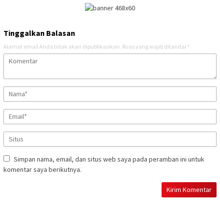
Tinggalkan Balasan
Alamat email Anda tidak akan dipublikasikan.
Ruas yang wajib ditandai
*
Simpan nama, email, dan situs web saya pada peramban ini untuk
komentar saya berikutnya.