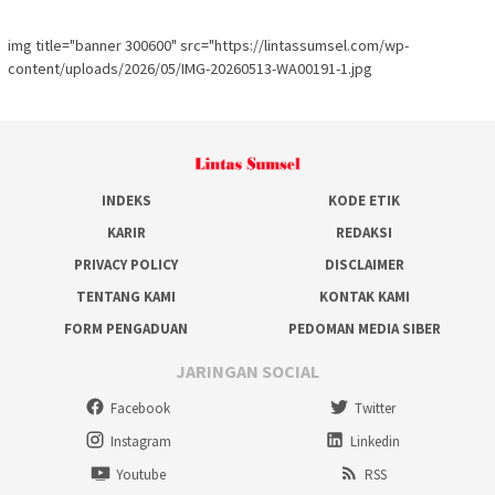
img title="banner 300600" src="https://lintassumsel.com/wp-
content/uploads/2026/05/IMG-20260513-WA00191-1.jpg
INDEKS
KODE ETIK
KARIR
REDAKSI
PRIVACY POLICY
DISCLAIMER
TENTANG KAMI
KONTAK KAMI
FORM PENGADUAN
PEDOMAN MEDIA SIBER
JARINGAN SOCIAL
Facebook
Twitter
Instagram
Linkedin
Youtube
RSS