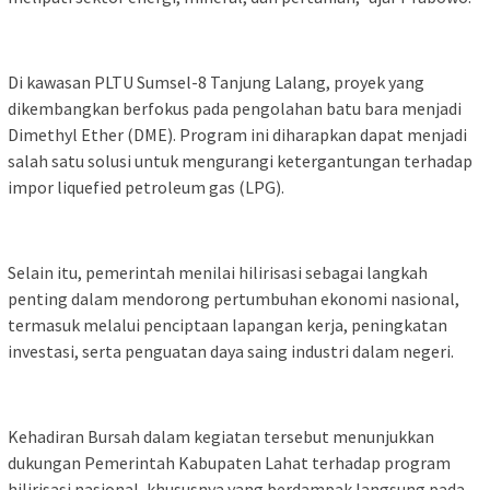
Di kawasan PLTU Sumsel-8 Tanjung Lalang, proyek yang
dikembangkan berfokus pada pengolahan batu bara menjadi
Dimethyl Ether (DME). Program ini diharapkan dapat menjadi
salah satu solusi untuk mengurangi ketergantungan terhadap
impor liquefied petroleum gas (LPG).
Selain itu, pemerintah menilai hilirisasi sebagai langkah
penting dalam mendorong pertumbuhan ekonomi nasional,
termasuk melalui penciptaan lapangan kerja, peningkatan
investasi, serta penguatan daya saing industri dalam negeri.
Kehadiran Bursah dalam kegiatan tersebut menunjukkan
dukungan Pemerintah Kabupaten Lahat terhadap program
hilirisasi nasional, khususnya yang berdampak langsung pada