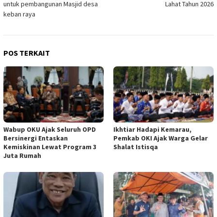
untuk pembangunan Masjid desa
Lahat Tahun 2026
keban raya
POS TERKAIT
Wabup OKU Ajak Seluruh OPD
Ikhtiar Hadapi Kemarau,
Bersinergi Entaskan
Pemkab OKI Ajak Warga Gelar
Kemiskinan Lewat Program 3
Shalat Istisqa
Juta Rumah