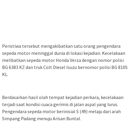
Peristiwa tersebut mengakibatkan satu orang pengendara
sepeda motor meninggal dunia di lokasi kejadian. Kecelakaan
melibatkan sepeda motor Honda Verza dengan nomor polisi
BG 6383 KZ dan truk Colt Diesel Isuzu bernomor polisi BG 8105
KL.
Berdasarkan hasil olah tempat kejadian perkara, kecelakaan
terjadi saat kondisi cuaca gerimis di jalan aspal yang lurus.
Pengendara sepeda motor berinisial S (49) melaju dari arah
Simpang Padang menuju Arisan Buntal.