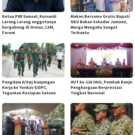
Ketua PWI Sumsel, Kurnaidi
Makan Bersama Gratis Bupati
Larang Larang anggotanya
OKU Bukan Sekadar Jamuan,
bergabung di Ormas, LSM,
Warga Mengaku Sangat
Forum
Terbantu
Pangdam II/Swj Kunjungan
HUT ke-116 OKU, Pemkab Banjir
Kerja ke Yonkav 5/DPC,
Penghargaan Berprestasi
Tegaskan Kesiapan Satuan
Tingkat Nasional