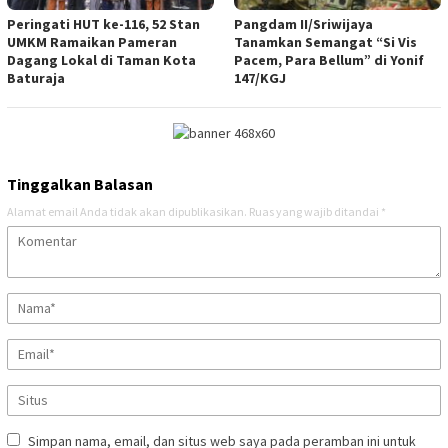
Peringati HUT ke-116, 52 Stan
Pangdam II/Sriwijaya
UMKM Ramaikan Pameran
Tanamkan Semangat “Si Vis
Dagang Lokal di Taman Kota
Pacem, Para Bellum” di Yonif
Baturaja
147/KGJ
Tinggalkan Balasan
Alamat email Anda tidak akan dipublikasikan.
Ruas yang wajib ditandai
*
Simpan nama, email, dan situs web saya pada peramban ini untuk