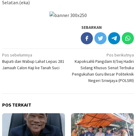
Selatan.(eka)
SEBARKAN
Navigasi
Pos sebelumnya
Pos berikutnya
Bupati dan Wabup Lahat Lepas 281
Kapoksahli Pangdam II/Swj Hadiri
pos
Jamaah Calon Haji ke Tanah Suci
Sidang Khusus Senat Terbuka
Pengukuhan Guru Besar Politeknik
Negeri Sriwijaya (POLSRI)
POS TERKAIT