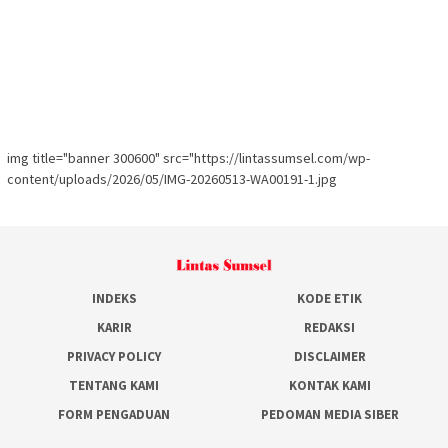
img title="banner 300600" src="https://lintassumsel.com/wp-
content/uploads/2026/05/IMG-20260513-WA00191-1.jpg
INDEKS
KODE ETIK
KARIR
REDAKSI
PRIVACY POLICY
DISCLAIMER
TENTANG KAMI
KONTAK KAMI
FORM PENGADUAN
PEDOMAN MEDIA SIBER