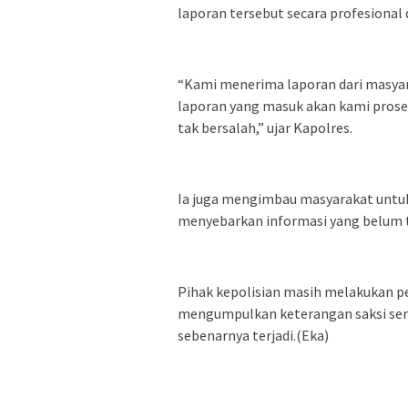
laporan tersebut secara profesional
“Kami menerima laporan dari masyar
laporan yang masuk akan kami prose
tak bersalah,” ujar Kapolres.
Ia juga mengimbau masyarakat untuk
menyebarkan informasi yang belum te
Pihak kepolisian masih melakukan p
mengumpulkan keterangan saksi ser
sebenarnya terjadi.(Eka)