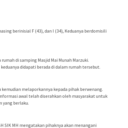
ing berinisial F (43), dan I (34), Keduanya berdomisili
uah rumah di samping Masjid Mai Munah Marzuki.
keduanya didapati berada di dalam rumah tersebut.
tu kemudian melaporkannya kepada pihak berwenang.
 informasi awal telah diserahkan oleh masyarakat untuk
m yang berlaku.
 SH SIK MH mengatakan pihaknya akan menangani