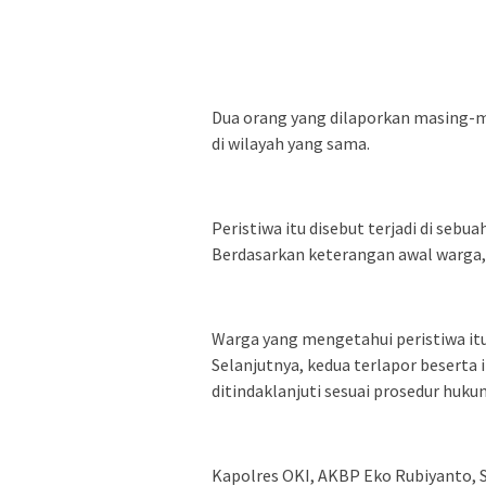
Dua orang yang dilaporkan masing-mas
di wilayah yang sama.
Peristiwa itu disebut terjadi di seb
Berdasarkan keterangan awal warga, 
Warga yang mengetahui peristiwa i
Selanjutnya, kedua terlapor beserta
ditindaklanjuti sesuai prosedur huku
Kapolres OKI, AKBP Eko Rubiyanto,