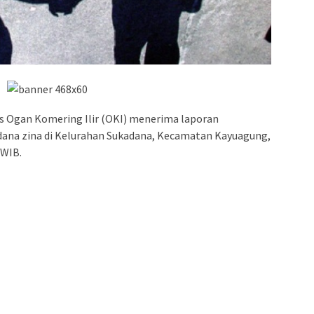
s Ogan Komering Ilir (OKI) menerima laporan
idana zina di Kelurahan Sukadana, Kecamatan Kayuagung,
 WIB.