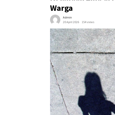
Warga
Admin
20 April 2026
154 views