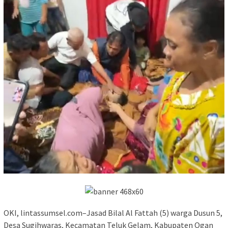
‎OKI, lintassumsel.com–Jasad Bilal Al Fattah (5) warga Dusun 5,
Desa Sugihwaras, Kecamatan Teluk Gelam, Kabupaten Ogan