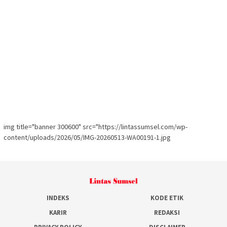
img title="banner 300600" src="https://lintassumsel.com/wp-
content/uploads/2026/05/IMG-20260513-WA00191-1.jpg
INDEKS
KODE ETIK
KARIR
REDAKSI