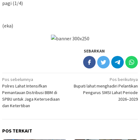
‎pagi (1/4)
‎(eka)
SEBARKAN
Navigasi
Pos sebelumnya
Pos berikutnya
Polres Lahat Intensifkan
Bupati lahat menghadiri Pelantikan
pos
Pemantauan Distribusi BBM di
Pengurus SMSI Lahat Periode
SPBU untuk Jaga Ketersediaan
2026–2029
dan Ketertiban
POS TERKAIT