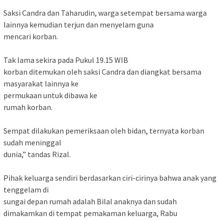
‎Saksi Candra dan Taharudin, warga setempat bersama warga
lainnya kemudian terjun dan menyelam guna
‎mencari korban.
‎Tak lama sekira pada Pukul 19.15 WIB
‎korban ditemukan oleh saksi Candra dan diangkat bersama
masyarakat lainnya ke
‎permukaan untuk dibawa ke
‎rumah korban.
‎Sempat dilakukan pemeriksaan oleh bidan, ternyata korban
sudah meninggal
‎dunia,” tandas Rizal.
‎Pihak keluarga sendiri berdasarkan ciri-cirinya bahwa anak yang
tenggelam di
‎sungai depan rumah adalah Bilal anaknya dan sudah
dimakamkan di tempat pemakaman keluarga, Rabu