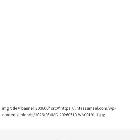
img title="banner 300600" src="https://lintassumsel.com/wp-
content/uploads/2026/05/IMG-20260513-WA00191-1.jpg