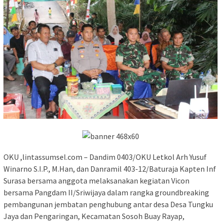
OKU ,lintassumsel.com – Dandim 0403/OKU Letkol Arh Yusuf
Winarno S.I.P., M.Han, dan Danramil 403-12/Baturaja Kapten Inf
Surasa bersama anggota melaksanakan kegiatan Vicon
bersama Pangdam II/Sriwijaya dalam rangka groundbreaking
pembangunan jembatan penghubung antar desa Desa Tungku
Jaya dan Pengaringan, Kecamatan Sosoh Buay Rayap,