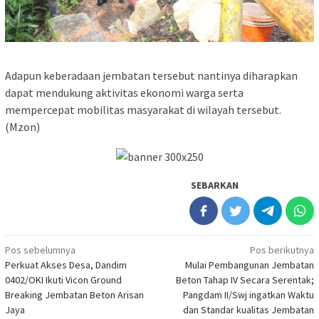
Adapun keberadaan jembatan tersebut nantinya diharapkan
dapat mendukung aktivitas ekonomi warga serta
mempercepat mobilitas masyarakat di wilayah tersebut.
(Mzon)
SEBARKAN
Navigasi
Pos sebelumnya
Pos berikutnya
Perkuat Akses Desa, Dandim
Mulai Pembangunan Jembatan
pos
0402/OKI Ikuti Vicon Ground
Beton Tahap IV Secara Serentak;
Breaking Jembatan Beton Arisan
Pangdam II/Swj ingatkan Waktu
Jaya
dan Standar kualitas Jembatan