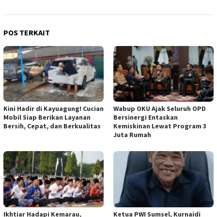
POS TERKAIT
Kini Hadir di Kayuagung! Cucian
Wabup OKU Ajak Seluruh OPD
Mobil Siap Berikan Layanan
Bersinergi Entaskan
Bersih, Cepat, dan Berkualitas
Kemiskinan Lewat Program 3
Juta Rumah
Ikhtiar Hadapi Kemarau,
Ketua PWI Sumsel, Kurnaidi