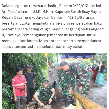
Dalam kegiatan tersebut di hadiri, Dandim 0403/OKU Letkol
Arh Yusuf Winarno, S.I.P., M.Han, Kapolsek Sosoh Buay Rayap,
Kepala Desa Tungku Jaya dan Danramil 403-12/Baruraja
beserta anggota mengikuti jalannya prosesi peletakan batu
pertama secara daring yang dipimpin langsung oleh Pangdam
II/Sriwijaya. Pembangunan jembatan ini bertujuan untuk
meningkatkan konektivitas antar desa serta memperlancar
akses transportasi anak sekolah dan masyarakat.