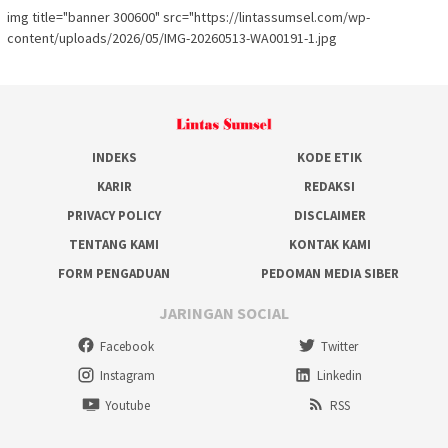
img title="banner 300600" src="https://lintassumsel.com/wp-
content/uploads/2026/05/IMG-20260513-WA00191-1.jpg
INDEKS
KODE ETIK
KARIR
REDAKSI
PRIVACY POLICY
DISCLAIMER
TENTANG KAMI
KONTAK KAMI
FORM PENGADUAN
PEDOMAN MEDIA SIBER
JARINGAN SOCIAL
Facebook
Twitter
Instagram
Linkedin
Youtube
RSS