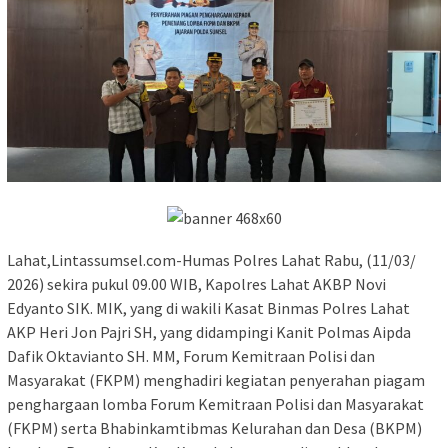
Lahat,Lintassumsel.com-Humas Polres Lahat Rabu, (11/03/
2026) sekira pukul 09.00 WIB, Kapolres Lahat AKBP Novi
Edyanto SIK. MIK, yang di wakili Kasat Binmas Polres Lahat
AKP Heri Jon Pajri SH, yang didampingi Kanit Polmas Aipda
Dafik Oktavianto SH. MM, Forum Kemitraan Polisi dan
Masyarakat (FKPM) menghadiri kegiatan penyerahan piagam
penghargaan lomba Forum Kemitraan Polisi dan Masyarakat
(FKPM) serta Bhabinkamtibmas Kelurahan dan Desa (BKPM)