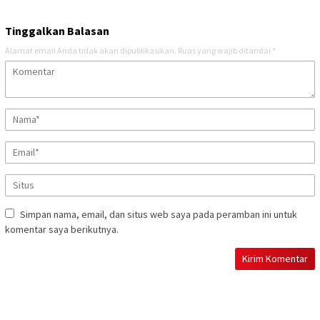
Tinggalkan Balasan
Alamat email Anda tidak akan dipublikasikan.
Ruas yang wajib ditandai
*
Simpan nama, email, dan situs web saya pada peramban ini untuk
komentar saya berikutnya.