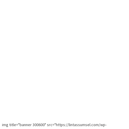
img title="banner 300600" src="https://lintassumsel.com/wp-