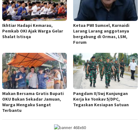
Ikhtiar Hadapi Kemarau,
Ketua PWI Sumsel, Kurnaidi
Pemkab OKI Ajak Warga Gelar
Larang Larang anggotanya
Shalat Istisqa
bergabung di Ormas, LSM,
Forum
Makan Bersama Gratis Bupati
Pangdam II/Swj Kunjungan
OKU Bukan Sekadar Jamuan,
Kerja ke Yonkav 5/DPC,
Warga Mengaku Sangat
Tegaskan Kesiapan Satuan
Terbantu