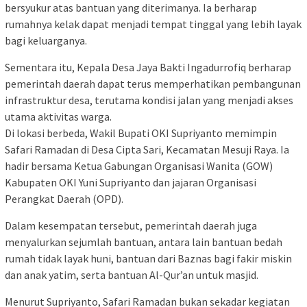
bersyukur atas bantuan yang diterimanya. Ia berharap
rumahnya kelak dapat menjadi tempat tinggal yang lebih layak
bagi keluarganya.
Sementara itu, Kepala Desa Jaya Bakti Ingadurrofiq berharap
pemerintah daerah dapat terus memperhatikan pembangunan
infrastruktur desa, terutama kondisi jalan yang menjadi akses
utama aktivitas warga.
Di lokasi berbeda, Wakil Bupati OKI Supriyanto memimpin
Safari Ramadan di Desa Cipta Sari, Kecamatan Mesuji Raya. Ia
hadir bersama Ketua Gabungan Organisasi Wanita (GOW)
Kabupaten OKI Yuni Supriyanto dan jajaran Organisasi
Perangkat Daerah (OPD).
Dalam kesempatan tersebut, pemerintah daerah juga
menyalurkan sejumlah bantuan, antara lain bantuan bedah
rumah tidak layak huni, bantuan dari Baznas bagi fakir miskin
dan anak yatim, serta bantuan Al-Qur’an untuk masjid.
Menurut Supriyanto, Safari Ramadan bukan sekadar kegiatan