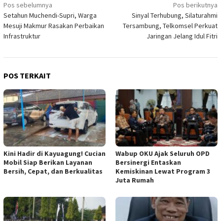
Navigasi
Pos sebelumnya
Pos berikutnya
Setahun Muchendi-Supri, Warga
Sinyal Terhubung, Silaturahmi
pos
Mesuji Makmur Rasakan Perbaikan
Tersambung, Telkomsel Perkuat
Infrastruktur
Jaringan Jelang Idul Fitri
POS TERKAIT
Kini Hadir di Kayuagung! Cucian
Wabup OKU Ajak Seluruh OPD
Mobil Siap Berikan Layanan
Bersinergi Entaskan
Bersih, Cepat, dan Berkualitas
Kemiskinan Lewat Program 3
Juta Rumah