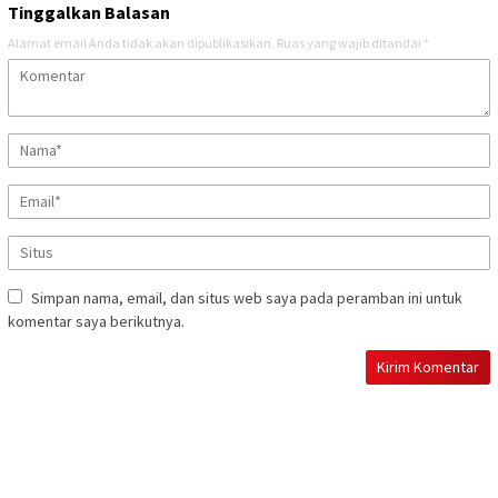
Tinggalkan Balasan
Alamat email Anda tidak akan dipublikasikan.
Ruas yang wajib ditandai
*
Simpan nama, email, dan situs web saya pada peramban ini untuk
komentar saya berikutnya.