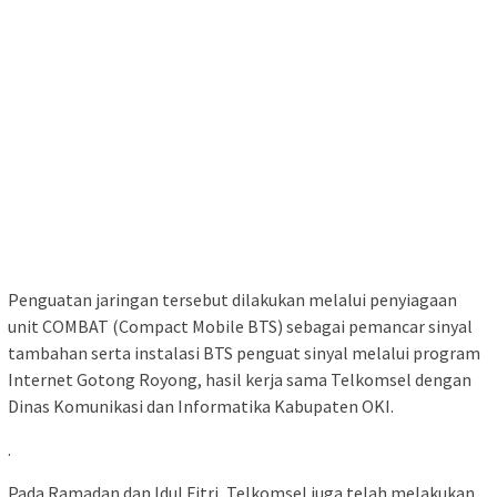
Penguatan jaringan tersebut dilakukan melalui penyiagaan
unit COMBAT (Compact Mobile BTS) sebagai pemancar sinyal
tambahan serta instalasi BTS penguat sinyal melalui program
Internet Gotong Royong, hasil kerja sama Telkomsel dengan
Dinas Komunikasi dan Informatika Kabupaten OKI.
.
Pada Ramadan dan Idul Fitri, Telkomsel juga telah melakukan