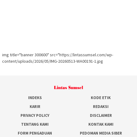
img title="banner 300600" src="https://lintassumsel.com/wp-
content/uploads/2026/05/IMG-20260513-WA00191-1.jpg
INDEKS
KODE ETIK
KARIR
REDAKSI
PRIVACY POLICY
DISCLAIMER
TENTANG KAMI
KONTAK KAMI
FORM PENGADUAN
PEDOMAN MEDIA SIBER