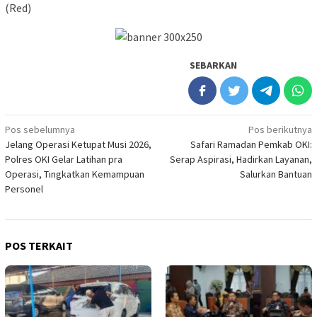
(Red)
SEBARKAN
Navigasi
Pos sebelumnya
Pos berikutnya
Jelang Operasi Ketupat Musi 2026,
Safari Ramadan Pemkab OKI:
pos
Polres OKI Gelar Latihan pra
Serap Aspirasi, Hadirkan Layanan,
Operasi, Tingkatkan Kemampuan
Salurkan Bantuan
Personel
POS TERKAIT