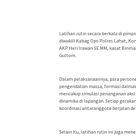
Latihan rutin secara berkala di pim
diwakili Kabag Ops Polres Lahat, Ko
AKP Heri Irawan SE.MM, kasat Binmas
Gultom.
Dalam pelaksanaannya, para persone
pengendalian massa, formasi dalmas a
mencakup simulasi penanganan aksi 
dinamika di lapangan. Setiap geraka
koordinasi antaranggota berjalan d
Selain itu, latihan rutin ini juga 