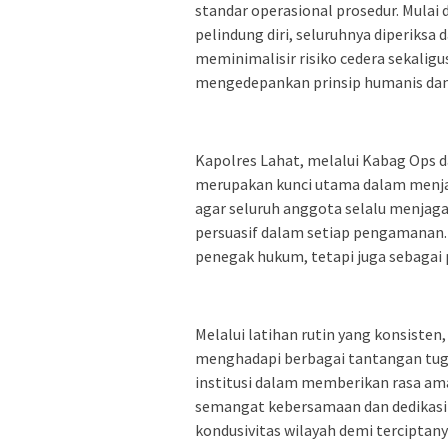
standar operasional prosedur. Mulai
pelindung diri, seluruhnya diperiksa 
meminimalisir risiko cedera sekalig
mengedepankan prinsip humanis dan
Kapolres Lahat, melalui Kabag Ops
merupakan kunci utama dalam menjag
agar seluruh anggota selalu menjag
persuasif dalam setiap pengamanan. 
penegak hukum, tetapi juga sebagai
Melalui latihan rutin yang konsiste
menghadapi berbagai tantangan tuga
institusi dalam memberikan rasa a
semangat kebersamaan dan dedikasi 
kondusivitas wilayah demi terciptany