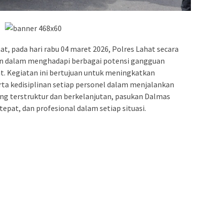
, pada hari rabu 04 maret 2026, Polres Lahat secara
an dalam menghadapi berbagai potensi gangguan
. Kegiatan ini bertujuan untuk meningkatkan
a kedisiplinan setiap personel dalam menjalankan
ang terstruktur dan berkelanjutan, pasukan Dalmas
epat, dan profesional dalam setiap situasi.