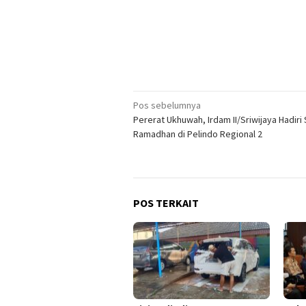
Navigasi
Pos sebelumnya
Pererat Ukhuwah, Irdam II/Sriwijaya Hadiri 
pos
Ramadhan di Pelindo Regional 2
POS TERKAIT