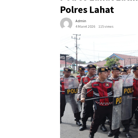
Polres Lahat
Admin
4 Maret 2026
115 views