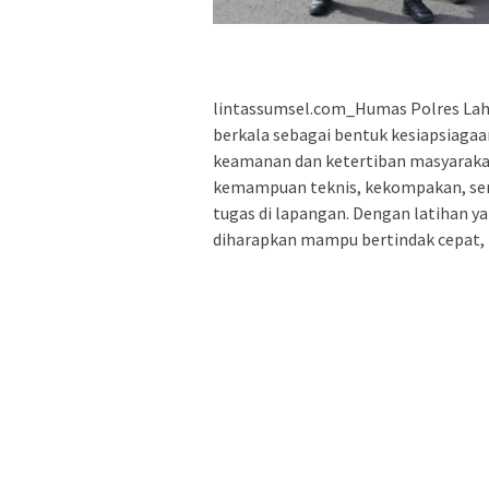
lintassumsel.com_Humas Polres Lahat
berkala sebagai bentuk kesiapsiaga
keamanan dan ketertiban masyarakat
kemampuan teknis, kekompakan, sert
tugas di lapangan. Dengan latihan y
diharapkan mampu bertindak cepat, t