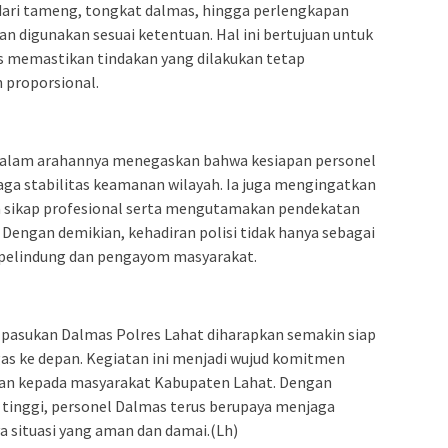
 dari tameng, tongkat dalmas, hingga perlengkapan
dan digunakan sesuai ketentuan. Hal ini bertujuan untuk
us memastikan tindakan yang dilakukan tetap
 proporsional.
 dalam arahannya menegaskan bahwa kesiapan personel
a stabilitas keamanan wilayah. Ia juga mengingatkan
a sikap profesional serta mengutamakan pendekatan
Dengan demikian, kehadiran polisi tidak hanya sebagai
 pelindung dan pengayom masyarakat.
n, pasukan Dalmas Polres Lahat diharapkan semakin siap
s ke depan. Kegiatan ini menjadi wujud komitmen
man kepada masyarakat Kabupaten Lahat. Dengan
tinggi, personel Dalmas terus berupaya menjaga
a situasi yang aman dan damai.(Lh)