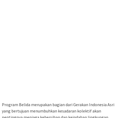
Program Belida merupakan bagian dari Gerakan Indonesia Asri
yang bertujuan menumbuhkan kesadaran kolektif akan
pentingnya menjaga kebersihan dan keindahan lingkungan.