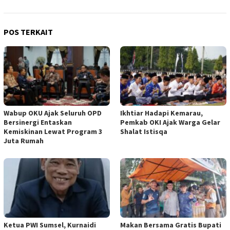
POS TERKAIT
Wabup OKU Ajak Seluruh OPD
Ikhtiar Hadapi Kemarau,
Bersinergi Entaskan
Pemkab OKI Ajak Warga Gelar
Kemiskinan Lewat Program 3
Shalat Istisqa
Juta Rumah
Ketua PWI Sumsel, Kurnaidi
Makan Bersama Gratis Bupati