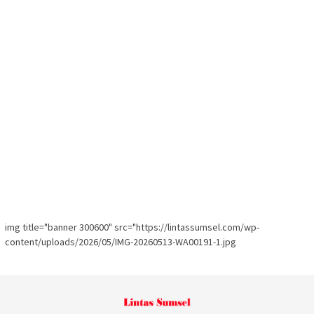
img title="banner 300600" src="https://lintassumsel.com/wp-
content/uploads/2026/05/IMG-20260513-WA00191-1.jpg