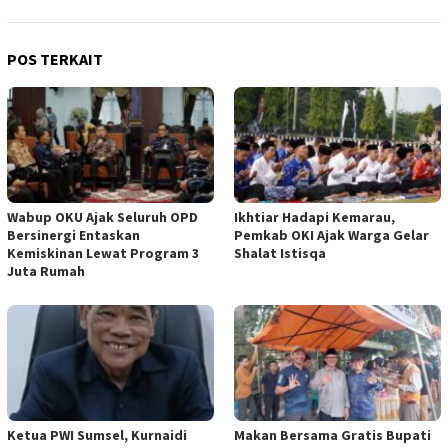
POS TERKAIT
Wabup OKU Ajak Seluruh OPD
Ikhtiar Hadapi Kemarau,
Bersinergi Entaskan
Pemkab OKI Ajak Warga Gelar
Kemiskinan Lewat Program 3
Shalat Istisqa
Juta Rumah
Ketua PWI Sumsel, Kurnaidi
Makan Bersama Gratis Bupati