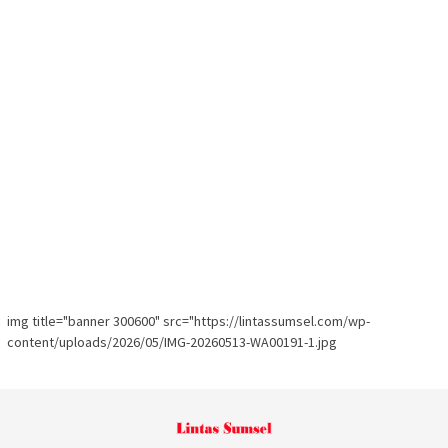
img title="banner 300600" src="https://lintassumsel.com/wp-
content/uploads/2026/05/IMG-20260513-WA00191-1.jpg