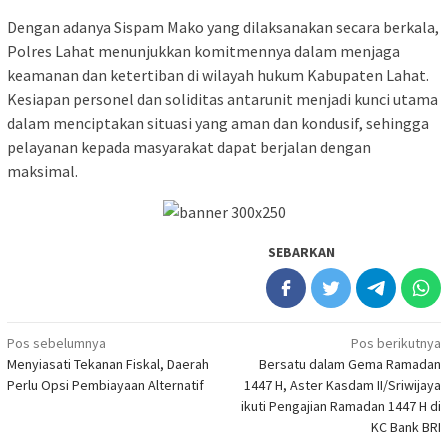
Dengan adanya Sispam Mako yang dilaksanakan secara berkala,
Polres Lahat menunjukkan komitmennya dalam menjaga
keamanan dan ketertiban di wilayah hukum Kabupaten Lahat.
Kesiapan personel dan soliditas antarunit menjadi kunci utama
dalam menciptakan situasi yang aman dan kondusif, sehingga
pelayanan kepada masyarakat dapat berjalan dengan
maksimal.
SEBARKAN
Navigasi
Pos sebelumnya
Pos berikutnya
Menyiasati Tekanan Fiskal, Daerah
Bersatu dalam Gema Ramadan
pos
Perlu Opsi Pembiayaan Alternatif
1447 H, Aster Kasdam II/Sriwijaya
ikuti Pengajian Ramadan 1447 H di
KC Bank BRI