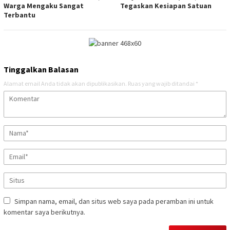
Warga Mengaku Sangat
Tegaskan Kesiapan Satuan
Terbantu
Tinggalkan Balasan
Alamat email Anda tidak akan dipublikasikan.
Ruas yang wajib ditandai
*
Simpan nama, email, dan situs web saya pada peramban ini untuk
komentar saya berikutnya.