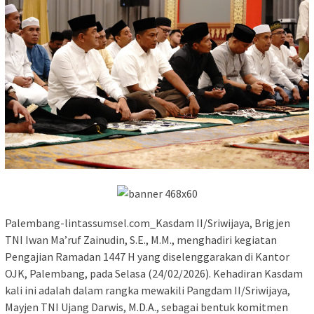
Palembang-lintassumsel.com_Kasdam II/Sriwijaya, Brigjen
TNI Iwan Ma’ruf Zainudin, S.E., M.M., menghadiri kegiatan
Pengajian Ramadan 1447 H yang diselenggarakan di Kantor
OJK, Palembang, pada Selasa (24/02/2026). Kehadiran Kasdam
kali ini adalah dalam rangka mewakili Pangdam II/Sriwijaya,
Mayjen TNI Ujang Darwis, M.D.A., sebagai bentuk komitmen