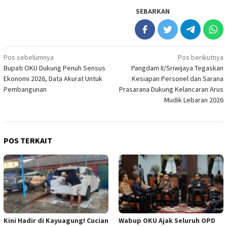
SEBARKAN
Navigasi
Pos sebelumnya
Pos berikutnya
Bupati OKU Dukung Penuh Sensus
Pangdam II/Sriwijaya Tegaskan
pos
Ekonomi 2026, Data Akurat Untuk
Kesiapan Personel dan Sarana
Pembangunan
Prasarana Dukung Kelancaran Arus
Mudik Lebaran 2026
POS TERKAIT
Kini Hadir di Kayuagung! Cucian
Wabup OKU Ajak Seluruh OPD