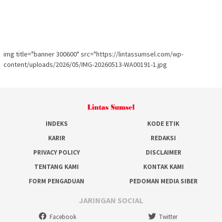
img title="banner 300600" src="https://lintassumsel.com/wp-
content/uploads/2026/05/IMG-20260513-WA00191-1.jpg
INDEKS
KODE ETIK
KARIR
REDAKSI
PRIVACY POLICY
DISCLAIMER
TENTANG KAMI
KONTAK KAMI
FORM PENGADUAN
PEDOMAN MEDIA SIBER
JARINGAN SOCIAL
Facebook
Twitter