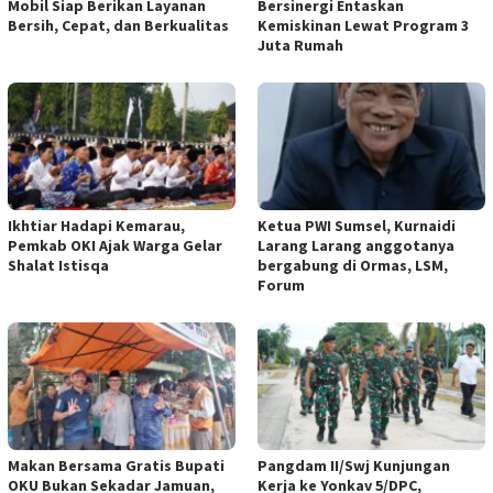
Mobil Siap Berikan Layanan
Bersinergi Entaskan
Bersih, Cepat, dan Berkualitas
Kemiskinan Lewat Program 3
Juta Rumah
Ikhtiar Hadapi Kemarau,
Ketua PWI Sumsel, Kurnaidi
Pemkab OKI Ajak Warga Gelar
Larang Larang anggotanya
Shalat Istisqa
bergabung di Ormas, LSM,
Forum
Makan Bersama Gratis Bupati
Pangdam II/Swj Kunjungan
OKU Bukan Sekadar Jamuan,
Kerja ke Yonkav 5/DPC,