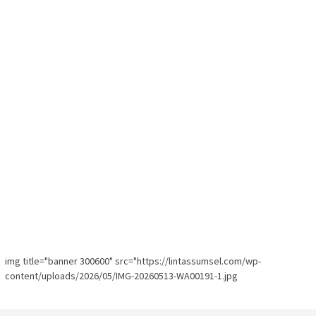
img title="banner 300600" src="https://lintassumsel.com/wp-
content/uploads/2026/05/IMG-20260513-WA00191-1.jpg