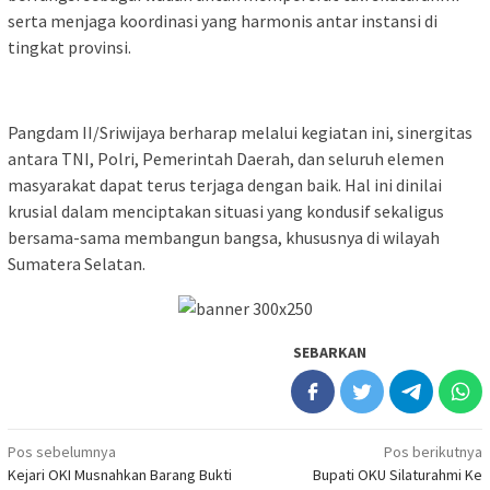
serta menjaga koordinasi yang harmonis antar instansi di
tingkat provinsi.
Pangdam II/Sriwijaya berharap melalui kegiatan ini, sinergitas
antara TNI, Polri, Pemerintah Daerah, dan seluruh elemen
masyarakat dapat terus terjaga dengan baik. Hal ini dinilai
krusial dalam menciptakan situasi yang kondusif sekaligus
bersama-sama membangun bangsa, khususnya di wilayah
Sumatera Selatan.
SEBARKAN
Navigasi
Pos sebelumnya
Pos berikutnya
Kejari OKI Musnahkan Barang Bukti
Bupati OKU Silaturahmi Ke
pos