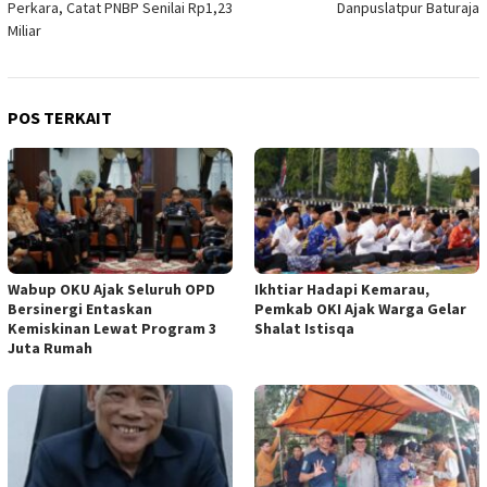
Perkara, Catat PNBP Senilai Rp1,23
Danpuslatpur Baturaja
Miliar
POS TERKAIT
Wabup OKU Ajak Seluruh OPD
Ikhtiar Hadapi Kemarau,
Bersinergi Entaskan
Pemkab OKI Ajak Warga Gelar
Kemiskinan Lewat Program 3
Shalat Istisqa
Juta Rumah