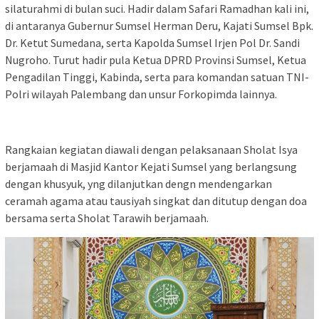
silaturahmi di bulan suci. Hadir dalam Safari Ramadhan kali ini,
di antaranya Gubernur Sumsel Herman Deru, Kajati Sumsel Bpk.
Dr. Ketut Sumedana, serta Kapolda Sumsel Irjen Pol Dr. Sandi
Nugroho. Turut hadir pula Ketua DPRD Provinsi Sumsel, Ketua
Pengadilan Tinggi, Kabinda, serta para komandan satuan TNI-
Polri wilayah Palembang dan unsur Forkopimda lainnya.
Rangkaian kegiatan diawali dengan pelaksanaan Sholat Isya
berjamaah di Masjid Kantor Kejati Sumsel yang berlangsung
dengan khusyuk, yng dilanjutkan dengn mendengarkan
ceramah agama atau tausiyah singkat dan ditutup dengan doa
bersama serta Sholat Tarawih berjamaah.