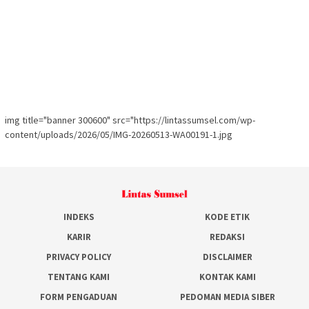
img title="banner 300600" src="https://lintassumsel.com/wp-
content/uploads/2026/05/IMG-20260513-WA00191-1.jpg
INDEKS
KODE ETIK
KARIR
REDAKSI
PRIVACY POLICY
DISCLAIMER
TENTANG KAMI
KONTAK KAMI
FORM PENGADUAN
PEDOMAN MEDIA SIBER