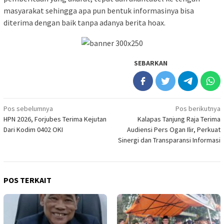
masyarakat sehingga apa pun bentuk informasinya bisa
diterima dengan baik tanpa adanya berita hoax.
SEBARKAN
Navigasi
Pos sebelumnya
Pos berikutnya
HPN 2026, Forjubes Terima Kejutan
Kalapas Tanjung Raja Terima
pos
Dari Kodim 0402 OKI
Audiensi Pers Ogan Ilir, Perkuat
Sinergi dan Transparansi Informasi
POS TERKAIT