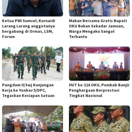
Ketua PWI Sumsel, Kurnaidi
Makan Bersama Gratis Bupati
Larang Larang anggotanya
OKU Bukan Sekadar Jamuan,
bergabung di Ormas, LSM,
Warga Mengaku Sangat
Forum
Terbantu
Pangdam II/Swj Kunjungan
HUT ke-116 OKU, Pemkab Banjir
Kerja ke Yonkav 5/DPC,
Penghargaan Berprestasi
Tegaskan Kesiapan Satuan
Tingkat Nasional