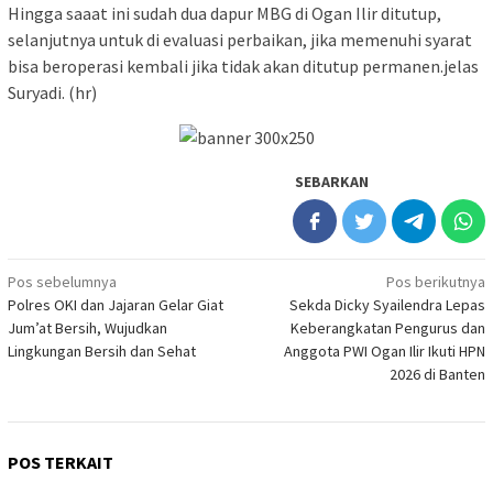
Hingga saaat ini sudah dua dapur MBG di Ogan Ilir ditutup,
selanjutnya untuk di evaluasi perbaikan, jika memenuhi syarat
bisa beroperasi kembali jika tidak akan ditutup permanen.jelas
Suryadi. (hr)
SEBARKAN
Navigasi
Pos sebelumnya
Pos berikutnya
Polres OKI dan Jajaran Gelar Giat
Sekda Dicky Syailendra Lepas
pos
Jum’at Bersih, Wujudkan
Keberangkatan Pengurus dan
Lingkungan Bersih dan Sehat
Anggota PWI Ogan Ilir Ikuti HPN
2026 di Banten
POS TERKAIT