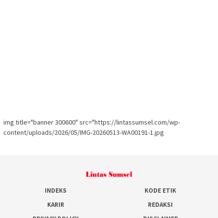
img title="banner 300600" src="https://lintassumsel.com/wp-
content/uploads/2026/05/IMG-20260513-WA00191-1.jpg
INDEKS
KODE ETIK
KARIR
REDAKSI