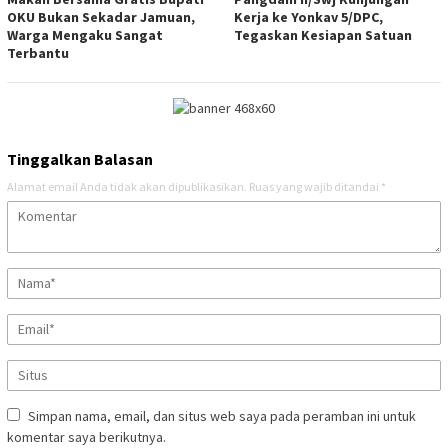
OKU Bukan Sekadar Jamuan,
Kerja ke Yonkav 5/DPC,
Warga Mengaku Sangat
Tegaskan Kesiapan Satuan
Terbantu
Tinggalkan Balasan
Alamat email Anda tidak akan dipublikasikan.
Ruas yang wajib ditandai
*
Simpan nama, email, dan situs web saya pada peramban ini untuk
komentar saya berikutnya.