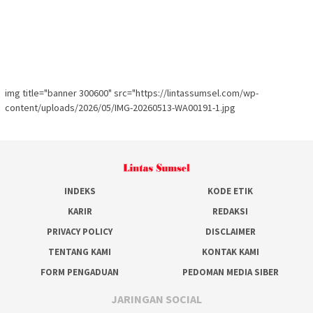
img title="banner 300600" src="https://lintassumsel.com/wp-
content/uploads/2026/05/IMG-20260513-WA00191-1.jpg
INDEKS
KODE ETIK
KARIR
REDAKSI
PRIVACY POLICY
DISCLAIMER
TENTANG KAMI
KONTAK KAMI
FORM PENGADUAN
PEDOMAN MEDIA SIBER
JARINGAN SOCIAL