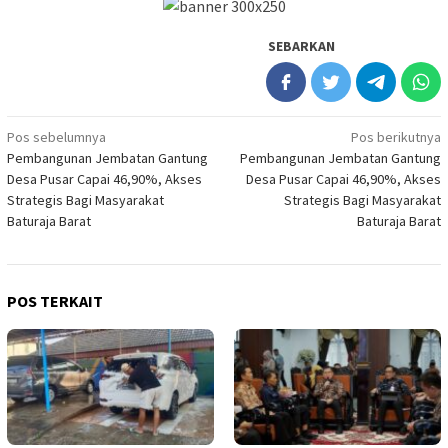
SEBARKAN
Navigasi
Pos sebelumnya
Pos berikutnya
Pembangunan Jembatan Gantung
Pembangunan Jembatan Gantung
pos
Desa Pusar Capai 46,90%, Akses
Desa Pusar Capai 46,90%, Akses
Strategis Bagi Masyarakat
Strategis Bagi Masyarakat
Baturaja Barat
Baturaja Barat
POS TERKAIT