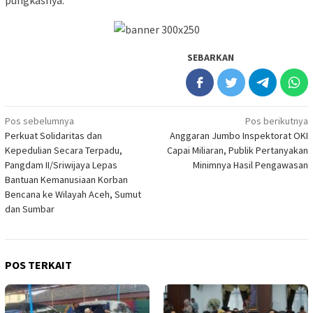
pungkasnya.
SEBARKAN
Navigasi
Pos sebelumnya
Pos berikutnya
Perkuat Solidaritas dan
Anggaran Jumbo Inspektorat OKI
pos
Kepedulian Secara Terpadu,
Capai Miliaran, Publik Pertanyakan
Pangdam II/Sriwijaya Lepas
Minimnya Hasil Pengawasan
Bantuan Kemanusiaan Korban
Bencana ke Wilayah Aceh, Sumut
dan Sumbar
POS TERKAIT