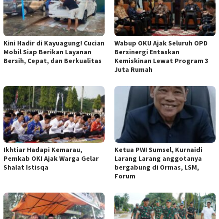
Kini Hadir di Kayuagung! Cucian
Wabup OKU Ajak Seluruh OPD
Mobil Siap Berikan Layanan
Bersinergi Entaskan
Bersih, Cepat, dan Berkualitas
Kemiskinan Lewat Program 3
Juta Rumah
Ikhtiar Hadapi Kemarau,
Ketua PWI Sumsel, Kurnaidi
Pemkab OKI Ajak Warga Gelar
Larang Larang anggotanya
Shalat Istisqa
bergabung di Ormas, LSM,
Forum