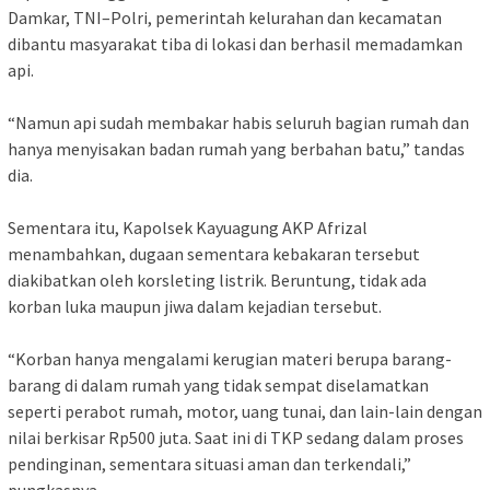
Damkar, TNI–Polri, pemerintah kelurahan dan kecamatan
dibantu masyarakat tiba di lokasi dan berhasil memadamkan
api.
‎“Namun api sudah membakar habis seluruh bagian rumah dan
hanya menyisakan badan rumah yang berbahan batu,” tandas
dia.
‎Sementara itu, Kapolsek Kayuagung AKP Afrizal
menambahkan, dugaan sementara kebakaran tersebut
diakibatkan oleh korsleting listrik. Beruntung, tidak ada
korban luka maupun jiwa dalam kejadian tersebut.
‎“Korban hanya mengalami kerugian materi berupa barang-
barang di dalam rumah yang tidak sempat diselamatkan
seperti perabot rumah, motor, uang tunai, dan lain-lain dengan
nilai berkisar Rp500 juta. Saat ini di TKP sedang dalam proses
pendinginan, sementara situasi aman dan terkendali,”