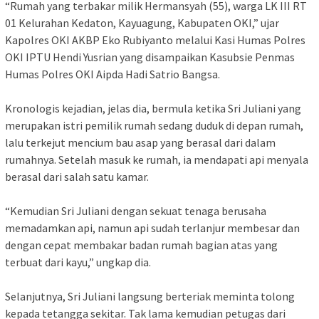
‎“Rumah yang terbakar milik Hermansyah (55), warga LK III RT
01 Kelurahan Kedaton, Kayuagung, Kabupaten OKI,” ujar
Kapolres OKI AKBP Eko Rubiyanto melalui Kasi Humas Polres
OKI IPTU Hendi Yusrian yang disampaikan Kasubsie Penmas
Humas Polres OKI Aipda Hadi Satrio Bangsa.
‎Kronologis kejadian, jelas dia, bermula ketika Sri Juliani yang
merupakan istri pemilik rumah sedang duduk di depan rumah,
lalu terkejut mencium bau asap yang berasal dari dalam
rumahnya. Setelah masuk ke rumah, ia mendapati api menyala
berasal dari salah satu kamar.
‎“Kemudian Sri Juliani dengan sekuat tenaga berusaha
memadamkan api, namun api sudah terlanjur membesar dan
dengan cepat membakar badan rumah bagian atas yang
terbuat dari kayu,” ungkap dia.
‎Selanjutnya, Sri Juliani langsung berteriak meminta tolong
kepada tetangga sekitar. Tak lama kemudian petugas dari