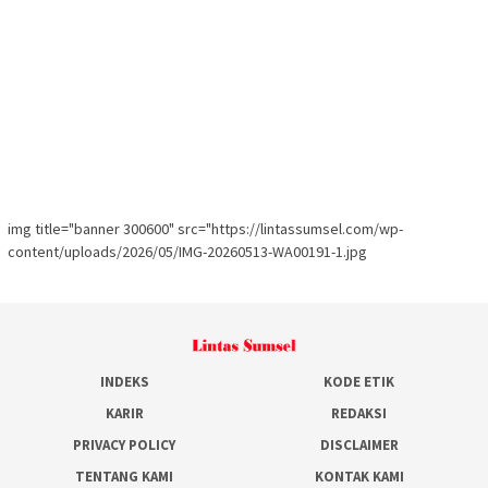
img title="banner 300600" src="https://lintassumsel.com/wp-
content/uploads/2026/05/IMG-20260513-WA00191-1.jpg
INDEKS
KODE ETIK
KARIR
REDAKSI
PRIVACY POLICY
DISCLAIMER
TENTANG KAMI
KONTAK KAMI