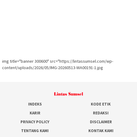
img title="banner 300600" src="https://lintassumsel.com/wp-
content/uploads/2026/05/IMG-20260513-WA00191-1.jpg
INDEKS
KODE ETIK
KARIR
REDAKSI
PRIVACY POLICY
DISCLAIMER
TENTANG KAMI
KONTAK KAMI