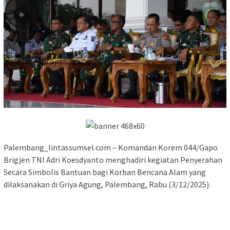
Palembang_lintassumsel.com – Komandan Korem 044/Gapo
Brigjen TNI Adri Koesdyanto menghadiri kegiatan Penyerahan
Secara Simbolis Bantuan bagi Korban Bencana Alam yang
dilaksanakan di Griya Agung, Palembang, Rabu (3/12/2025).