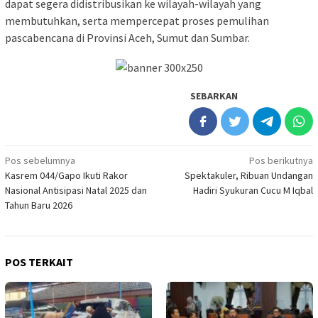
dapat segera didistribusikan ke wilayah-wilayah yang
membutuhkan, serta mempercepat proses pemulihan
pascabencana di Provinsi Aceh, Sumut dan Sumbar.
SEBARKAN
Navigasi
Pos sebelumnya
Pos berikutnya
Kasrem 044/Gapo Ikuti Rakor
Spektakuler, Ribuan Undangan
pos
Nasional Antisipasi Natal 2025 dan
Hadiri Syukuran Cucu M Iqbal
Tahun Baru 2026
POS TERKAIT