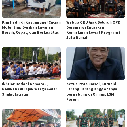
Kini Hadir di Kayuagung! Cucian
Wabup OKU Ajak Seluruh OPD
Mobil Siap Berikan Layanan
Bersinergi Entaskan
Bersih, Cepat, dan Berkualitas
Kemiskinan Lewat Program 3
Juta Rumah
Ikhtiar Hadapi Kemarau,
Ketua PWI Sumsel, Kurnaidi
Pemkab OKI Ajak Warga Gelar
Larang Larang anggotanya
Shalat Istisqa
bergabung di Ormas, LSM,
Forum