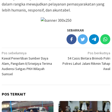
dalam rangka mewujudkan pelayanan pemasyarakatan yang
lebih humanis, responsif, dan akuntabel.
SEBARKAN
Navigasi
Pos sebelumnya
Pos berikutnya
Kawal Penertiban Sumber Daya
54 Casis Bintara Brimob Polri
pos
Alam, Pangdam II/Sriwijaya Terima
Polres Lahat Jalani Rikmin Tahap
Audiensi Satgas PKH Wilayah
Awal
Sumsel
POS TERKAIT