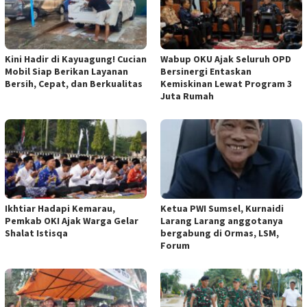
Kini Hadir di Kayuagung! Cucian
Wabup OKU Ajak Seluruh OPD
Mobil Siap Berikan Layanan
Bersinergi Entaskan
Bersih, Cepat, dan Berkualitas
Kemiskinan Lewat Program 3
Juta Rumah
Ikhtiar Hadapi Kemarau,
Ketua PWI Sumsel, Kurnaidi
Pemkab OKI Ajak Warga Gelar
Larang Larang anggotanya
Shalat Istisqa
bergabung di Ormas, LSM,
Forum