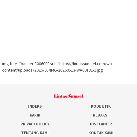
img title="banner 300600" src="https://lintassumsel.com/wp-
content/uploads/2026/05/IMG-20260513-WA00191-1.jpg
INDEKS
KODE ETIK
KARIR
REDAKSI
PRIVACY POLICY
DISCLAIMER
TENTANG KAMI
KONTAK KAMI