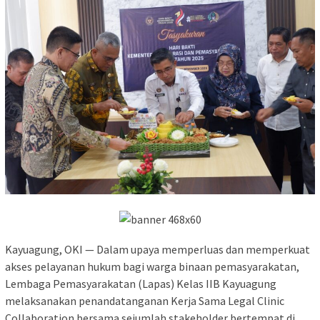
Kayuagung, OKI — Dalam upaya memperluas dan memperkuat
akses pelayanan hukum bagi warga binaan pemasyarakatan,
Lembaga Pemasyarakatan (Lapas) Kelas IIB Kayuagung
melaksanakan penandatanganan Kerja Sama Legal Clinic
Collaboration bersama sejumlah stakeholder bertempat di