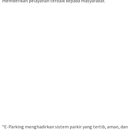
memberikan pelayanan terbaik kepada masyarakat.
“E-Parking menghadirkan sistem parkir yang tertib, aman, dan