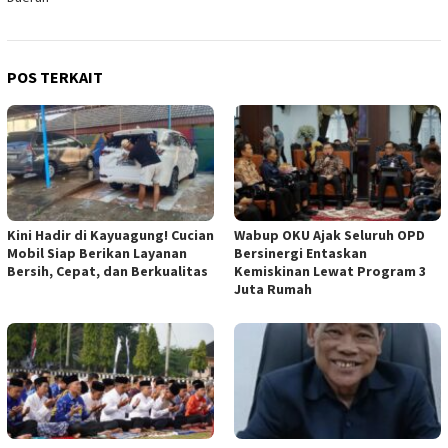
POS TERKAIT
Kini Hadir di Kayuagung! Cucian
Wabup OKU Ajak Seluruh OPD
Mobil Siap Berikan Layanan
Bersinergi Entaskan
Bersih, Cepat, dan Berkualitas
Kemiskinan Lewat Program 3
Juta Rumah