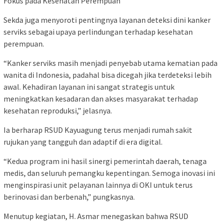
Fokus pada Kesehatan Perempuan
Sekda juga menyoroti pentingnya layanan deteksi dini kanker
serviks sebagai upaya perlindungan terhadap kesehatan
perempuan.
“Kanker serviks masih menjadi penyebab utama kematian pada
wanita di Indonesia, padahal bisa dicegah jika terdeteksi lebih
awal. Kehadiran layanan ini sangat strategis untuk
meningkatkan kesadaran dan akses masyarakat terhadap
kesehatan reproduksi,” jelasnya.
Ia berharap RSUD Kayuagung terus menjadi rumah sakit
rujukan yang tangguh dan adaptif di era digital.
“Kedua program ini hasil sinergi pemerintah daerah, tenaga
medis, dan seluruh pemangku kepentingan. Semoga inovasi ini
menginspirasi unit pelayanan lainnya di OKI untuk terus
berinovasi dan berbenah,” pungkasnya.
Menutup kegiatan, H. Asmar menegaskan bahwa RSUD