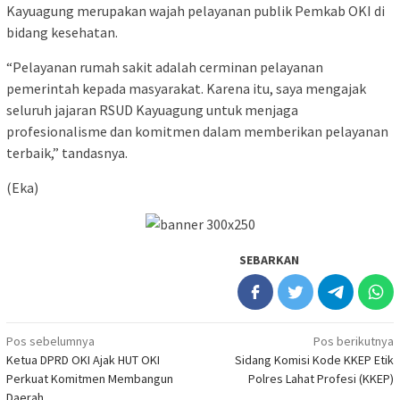
Kayuagung merupakan wajah pelayanan publik Pemkab OKI di
bidang kesehatan.
“Pelayanan rumah sakit adalah cerminan pelayanan
pemerintah kepada masyarakat. Karena itu, saya mengajak
seluruh jajaran RSUD Kayuagung untuk menjaga
profesionalisme dan komitmen dalam memberikan pelayanan
terbaik,” tandasnya.
(Eka)
SEBARKAN
Navigasi
Pos sebelumnya
Pos berikutnya
Ketua DPRD OKI Ajak HUT OKI
Sidang Komisi Kode KKEP Etik
pos
Perkuat Komitmen Membangun
Polres Lahat Profesi (KKEP)
Daerah