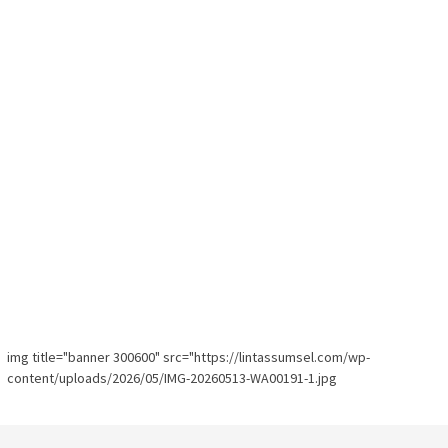
img title="banner 300600" src="https://lintassumsel.com/wp-
content/uploads/2026/05/IMG-20260513-WA00191-1.jpg