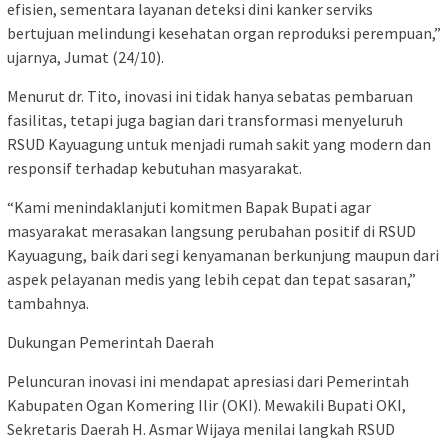
efisien, sementara layanan deteksi dini kanker serviks
bertujuan melindungi kesehatan organ reproduksi perempuan,”
ujarnya, Jumat (24/10).
Menurut dr. Tito, inovasi ini tidak hanya sebatas pembaruan
fasilitas, tetapi juga bagian dari transformasi menyeluruh
RSUD Kayuagung untuk menjadi rumah sakit yang modern dan
responsif terhadap kebutuhan masyarakat.
“Kami menindaklanjuti komitmen Bapak Bupati agar
masyarakat merasakan langsung perubahan positif di RSUD
Kayuagung, baik dari segi kenyamanan berkunjung maupun dari
aspek pelayanan medis yang lebih cepat dan tepat sasaran,”
tambahnya.
Dukungan Pemerintah Daerah
Peluncuran inovasi ini mendapat apresiasi dari Pemerintah
Kabupaten Ogan Komering Ilir (OKI). Mewakili Bupati OKI,
Sekretaris Daerah H. Asmar Wijaya menilai langkah RSUD