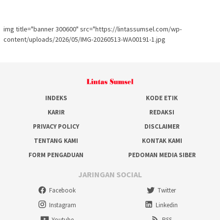
img title="banner 300600" src="https://lintassumsel.com/wp-
content/uploads/2026/05/IMG-20260513-WA00191-1.jpg
INDEKS
KODE ETIK
KARIR
REDAKSI
PRIVACY POLICY
DISCLAIMER
TENTANG KAMI
KONTAK KAMI
FORM PENGADUAN
PEDOMAN MEDIA SIBER
JARINGAN SOCIAL
Facebook
Twitter
Instagram
Linkedin
Youtube
RSS