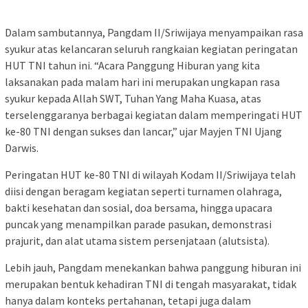
Dalam sambutannya, Pangdam II/Sriwijaya menyampaikan rasa
syukur atas kelancaran seluruh rangkaian kegiatan peringatan
HUT TNI tahun ini. “Acara Panggung Hiburan yang kita
laksanakan pada malam hari ini merupakan ungkapan rasa
syukur kepada Allah SWT, Tuhan Yang Maha Kuasa, atas
terselenggaranya berbagai kegiatan dalam memperingati HUT
ke-80 TNI dengan sukses dan lancar,” ujar Mayjen TNI Ujang
Darwis.
Peringatan HUT ke-80 TNI di wilayah Kodam II/Sriwijaya telah
diisi dengan beragam kegiatan seperti turnamen olahraga,
bakti kesehatan dan sosial, doa bersama, hingga upacara
puncak yang menampilkan parade pasukan, demonstrasi
prajurit, dan alat utama sistem persenjataan (alutsista).
Lebih jauh, Pangdam menekankan bahwa panggung hiburan ini
merupakan bentuk kehadiran TNI di tengah masyarakat, tidak
hanya dalam konteks pertahanan, tetapi juga dalam