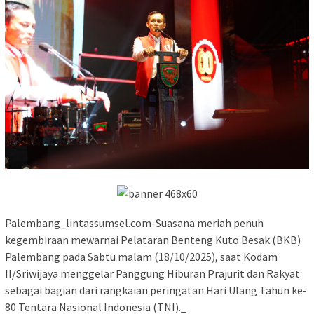
Palembang_lintassumsel.com-Suasana meriah penuh
kegembiraan mewarnai Pelataran Benteng Kuto Besak (BKB)
Palembang pada Sabtu malam (18/10/2025), saat Kodam
II/Sriwijaya menggelar Panggung Hiburan Prajurit dan Rakyat
sebagai bagian dari rangkaian peringatan Hari Ulang Tahun ke-
80 Tentara Nasional Indonesia (TNI)._