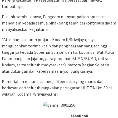
Karena kekuatan TNI sesungguhnya berasal dari rakyat,”
tambahnya.
Di akhir sambutannya, Pangdam menyampaikan apresiasi
mendalam kepada semua pihak yang telah berkontribusi dalam
menyukseskan kegiatan ini.
“Atas nama seluruh prajurit Kodam II/Sriwijaya, saya
mengucapkan terima kasih dan penghargaan yang setinggi-
tingginya kepada Gubernur Sumsel dan Forkopimda, Wali Kota
Palembang dan jajaran, para pimpinan BUMN/BUMD, mitra
Kodam, serta seluruh masyarakat Sumatera Bagian Selatan
atas dukungan dan kebersamaannya,” pungkasnya.
Kemeriahan malam itu menjadi penutup yang manis dan
berkesan dari seluruh rangkaian peringatan HUT TNI ke-80 di
wilayah Kodam II/Sriwijaya.(hr)
SEBARKAN