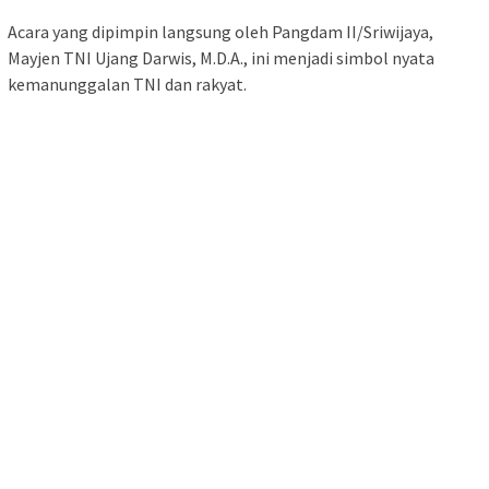
Acara yang dipimpin langsung oleh Pangdam II/Sriwijaya,
Mayjen TNI Ujang Darwis, M.D.A., ini menjadi simbol nyata
kemanunggalan TNI dan rakyat.