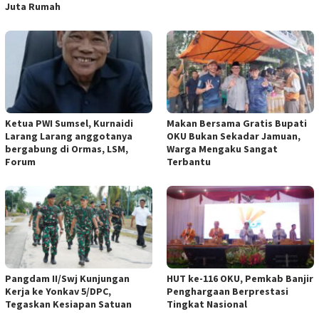
Juta Rumah
Ketua PWI Sumsel, Kurnaidi
Makan Bersama Gratis Bupati
Larang Larang anggotanya
OKU Bukan Sekadar Jamuan,
bergabung di Ormas, LSM,
Warga Mengaku Sangat
Forum
Terbantu
Pangdam II/Swj Kunjungan
HUT ke-116 OKU, Pemkab Banjir
Kerja ke Yonkav 5/DPC,
Penghargaan Berprestasi
Tegaskan Kesiapan Satuan
Tingkat Nasional