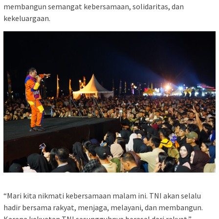
membangun semangat kebersamaan, solidaritas, dan
kekeluargaan.
“Mari kita nikmati kebersamaan malam ini. TNI akan selalu
hadir bersama rakyat, menjaga, melayani, dan membangun.