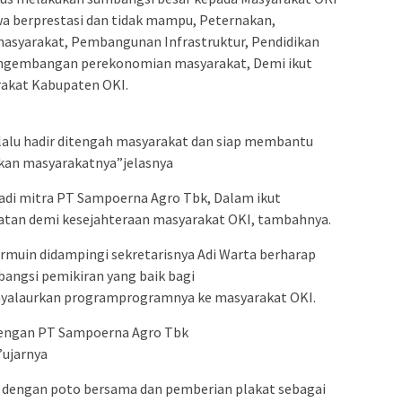
wa berprestasi dan tidak mampu, Peternakan,
syarakat, Pembangunan Infrastruktur, Pendidikan
engembangan perekonomian masyarakat, Demi ikut
akat Kabupaten OKI.
lalu hadir ditengah masyarakat dan siap membantu
kan masyarakatnya”jelasnya
jadi mitra PT Sampoerna Agro Tbk, Dalam ikut
tan demi kesejahteraan masyarakat OKI, tambahnya.
rmuin didampingi sekretarisnya Adi Warta berharap
angsi pemikiran yang baik bagi
yalaurkan programprogramnya ke masyarakat OKI.
 dengan PT Sampoerna Agro Tbk
ujarnya
iri dengan poto bersama dan pemberian plakat sebagai