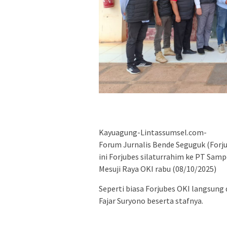
Kayuagung-Lintassumsel.com-
Forum Jurnalis Bende Seguguk (Forju
ini Forjubes silaturrahim ke PT Samp
Mesuji Raya OKI rabu (08/10/2025)
Seperti biasa Forjubes OKI langsun
Fajar Suryono beserta stafnya.