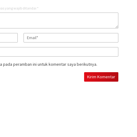
as yang wajib ditandai
*
a pada peramban ini untuk komentar saya berikutnya.