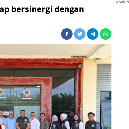
WA0019
iap bersinergi dengan