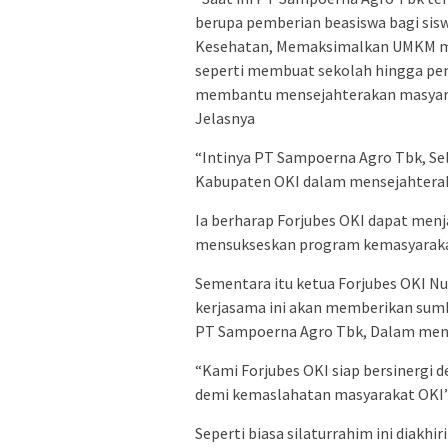
berupa pemberian beasiswa bagi sis
Kesehatan, Memaksimalkan UMKM ma
seperti membuat sekolah hingga p
membantu mensejahterakan masyar
Jelasnya
“Intinya PT Sampoerna Agro Tbk, Se
Kabupaten OKI dalam mensejahtera
Ia berharap Forjubes OKI dapat men
mensukseskan program kemasyaraka
Sementara itu ketua Forjubes OKI Nu
kerjasama ini akan memberikan sumb
PT Sampoerna Agro Tbk, Dalam men
“Kami Forjubes OKI siap bersinergi
demi kemaslahatan masyarakat OKI”
Seperti biasa silaturrahim ini diakh