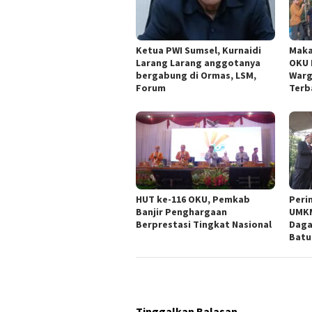
Ketua PWI Sumsel, Kurnaidi
Maka
Larang Larang anggotanya
OKU 
bergabung di Ormas, LSM,
Warg
Forum
Terb
HUT ke-116 OKU, Pemkab
Peri
Banjir Penghargaan
UMKM
Berprestasi Tingkat Nasional
Daga
Batu
Tinggalkan Balasan