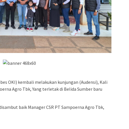
bes OKI) kembali melakukan kunjungan (Audensi), Kali
oerna Agro Tbk, Yang terletak di Belida Sumber baru
g disambut baik Manager CSR PT Sampoerna Agro Tbk,