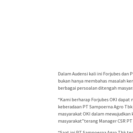
Dalam Audensi kali ini Forjubes dan
bukan hanya membahas masalah kerj
berbagai persoalan ditengah masyar
“Kami berharap Forjubes OKI dapat
keberadaan PT Sampoerna Agro Tbk 
masyarakat OKI dalam mewujudkan k
masyarakat”terang Manager CSR PT 
“Saat ini PT Sampoerna Agro Tbk te