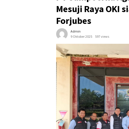
Mesuji Raya OKI s
Forjubes
Admin
9 Oktober 2025
597 views