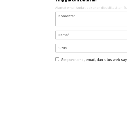
Alamat email Anda tidak akan dipublikasikan.
Ru
Simpan nama, email, dan situs web say