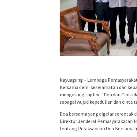
Kayuagung – Lembaga Pemasyarakata
Bersama demi keselamatan dan kebaik
mengusung tagline “Doa dan Cinta d
sebagai wujud kepedulian dan cinta ta
Doa bersama yang digelar serentak d
Direktur Jenderal Pemasyarakatan N
tentang Pelaksanaan Doa Bersama u