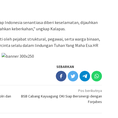
rap Indonesia senantiasa diberi keselamatan, dijauhkan
pahkan keberkahan,” ungkap Kalapas.
i oleh pejabat struktural, pegawai, serta warga binaan,
rcinta selalu dalam lindungan Tuhan Yang Maha Esa.HR
SEBARKAN
Pos berikutnya
olri dan
BSB Cabang Kayuagung OKI Siap Bersinergi dengan
Forjubes