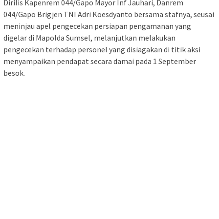
Dirilis Kapenrem 044/Gapo Mayor Inf Jauhari, Danrem
044/Gapo Brigjen TNI Adri Koesdyanto bersama stafnya, seusai
meninjau apel pengecekan persiapan pengamanan yang
digelar di Mapolda Sumsel, melanjutkan melakukan
pengecekan terhadap personel yang disiagakan di titik aksi
menyampaikan pendapat secara damai pada 1 September
besok.