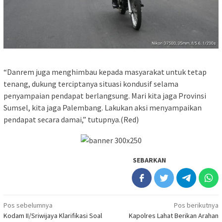
“Danrem juga menghimbau kepada masyarakat untuk tetap
tenang, dukung terciptanya situasi kondusif selama
penyampaian pendapat berlangsung. Mari kita jaga Provinsi
Sumsel, kita jaga Palembang. Lakukan aksi menyampaikan
pendapat secara damai,” tutupnya.(Red)
SEBARKAN
Navigasi
Pos sebelumnya
Pos berikutnya
Kodam II/Sriwijaya Klarifikasi Soal
Kapolres Lahat Berikan Arahan
pos