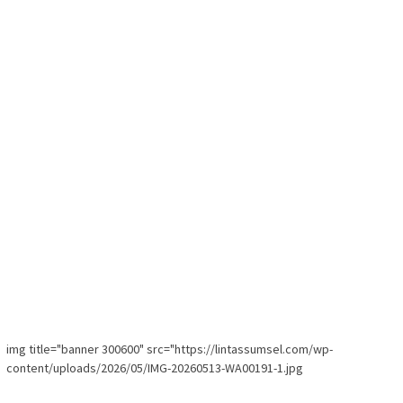
img title="banner 300600" src="https://lintassumsel.com/wp-
content/uploads/2026/05/IMG-20260513-WA00191-1.jpg