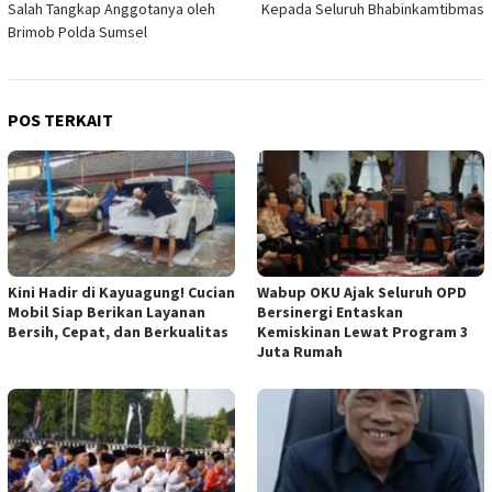
Salah Tangkap Anggotanya oleh
Kepada Seluruh Bhabinkamtibmas
Brimob Polda Sumsel
POS TERKAIT
Kini Hadir di Kayuagung! Cucian
Wabup OKU Ajak Seluruh OPD
Mobil Siap Berikan Layanan
Bersinergi Entaskan
Bersih, Cepat, dan Berkualitas
Kemiskinan Lewat Program 3
Juta Rumah