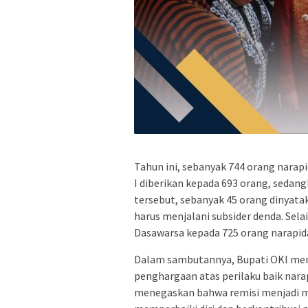
Tahun ini, sebanyak 744 orang nara
I diberikan kepada 693 orang, sedang
tersebut, sebanyak 45 orang dinyata
harus menjalani subsider denda. Sel
Dasawarsa kepada 725 orang narapid
Dalam sambutannya, Bupati OKI men
penghargaan atas perilaku baik nara
menegaskan bahwa remisi menjadi m