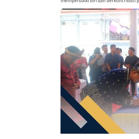
memperbaiki diri dan berkontribusi p