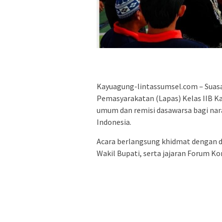
Kayuagung-lintassumsel.com – Suas
Pemasyarakatan (Lapas) Kelas IIB Ka
umum dan remisi dasawarsa bagi nar
Indonesia.
Acara berlangsung khidmat dengan di
Wakil Bupati, serta jajaran Forum K