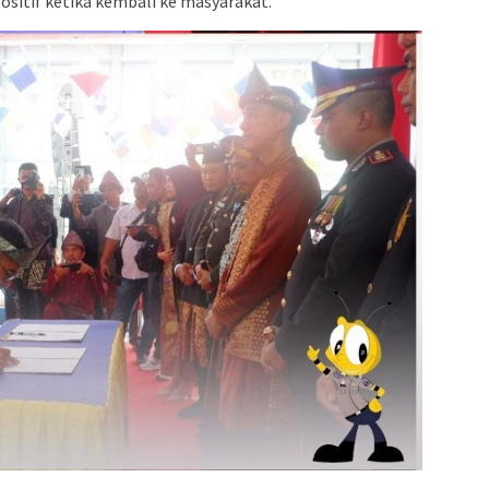
ositif ketika kembali ke masyarakat.