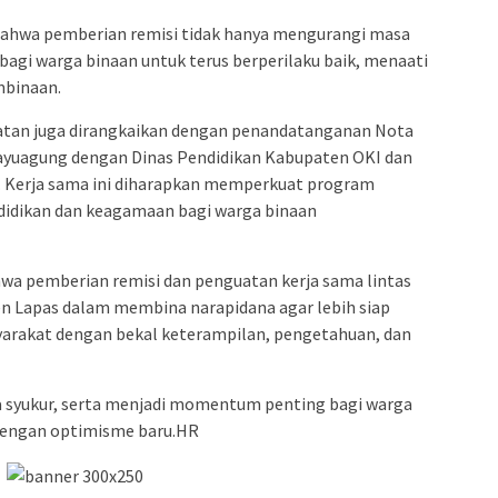
hwa pemberian remisi tidak hanya mengurangi masa
 bagi warga binaan untuk terus berperilaku baik, menaati
mbinaan.
iatan juga dirangkaikan dengan penandatanganan Nota
yuagung dengan Dinas Pendidikan Kabupaten OKI dan
Kerja sama ini diharapkan memperkuat program
didikan dan keagamaan bagi warga binaan
a pemberian remisi dan penguatan kerja sama lintas
n Lapas dalam membina narapidana agar lebih siap
yarakat dengan bekal keterampilan, pengetahuan, dan
sa syukur, serta menjadi momentum penting bagi warga
dengan optimisme baru.HR