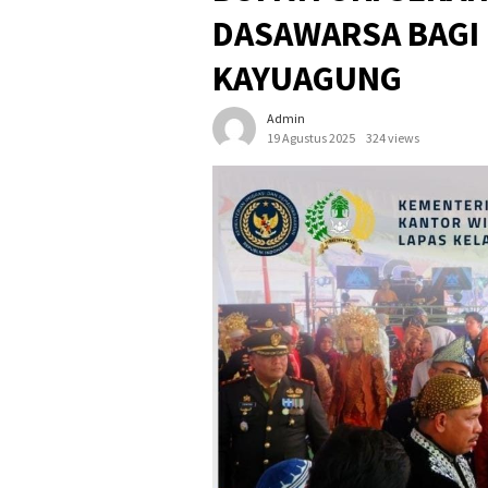
DASAWARSA BAGI
KAYUAGUNG
Admin
19 Agustus 2025
324 views