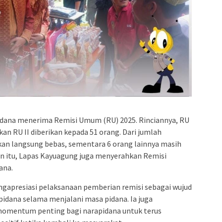
pidana menerima Remisi Umum (RU) 2025. Rinciannya, RU
kan RU II diberikan kepada 51 orang. Dari jumlah
kan langsung bebas, sementara 6 orang lainnya masih
ain itu, Lapas Kayuagung juga menyerahkan Remisi
ana.
gapresiasi pelaksanaan pemberian remisi sebagai wujud
pidana selama menjalani masa pidana. Ia juga
omentum penting bagi narapidana untuk terus