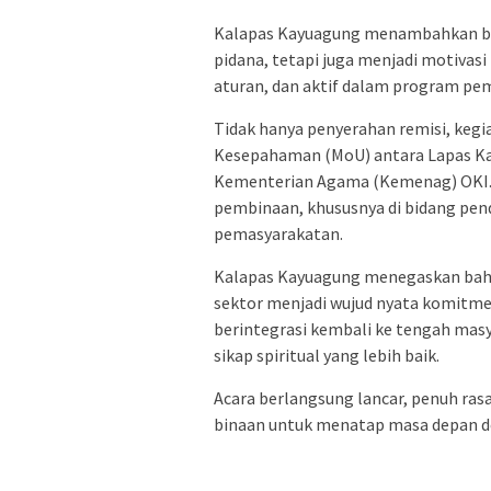
Kalapas Kayuagung menambahkan ba
pidana, tetapi juga menjadi motivasi
aturan, dan aktif dalam program pe
Tidak hanya penyerahan remisi, keg
Kesepahaman (MoU) antara Lapas Ka
Kementerian Agama (Kemenag) OKI. 
pembinaan, khususnya di bidang pen
pemasyarakatan.
Kalapas Kayuagung menegaskan bahw
sektor menjadi wujud nyata komitme
berintegrasi kembali ke tengah mas
sikap spiritual yang lebih baik.
Acara berlangsung lancar, penuh ra
binaan untuk menatap masa depan 