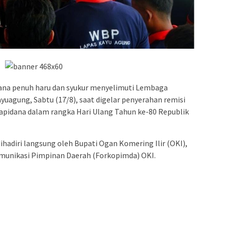
ana penuh haru dan syukur menyelimuti Lembaga
yuagung, Sabtu (17/8), saat digelar penyerahan remisi
apidana dalam rangka Hari Ulang Tahun ke-80 Republik
hadiri langsung oleh Bupati Ogan Komering Ilir (OKI),
omunikasi Pimpinan Daerah (Forkopimda) OKI.