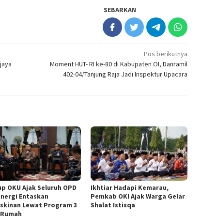
SEBARKAN
Pos berikutnya
jaya
Moment HUT- RI ke-80 di Kabupaten OI, Danramil
402-04/Tanjung Raja Jadi Inspektur Upacara
p OKU Ajak Seluruh OPD
Ikhtiar Hadapi Kemarau,
inergi Entaskan
Pemkab OKI Ajak Warga Gelar
skinan Lewat Program 3
Shalat Istisqa
 Rumah