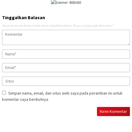
Tinggalkan Balasan
Alamat email Anda tidak akan dipublikasikan.
Ruas yang wajib ditandai
*
Simpan nama, email, dan situs web saya pada peramban ini untuk
komentar saya berikutnya.