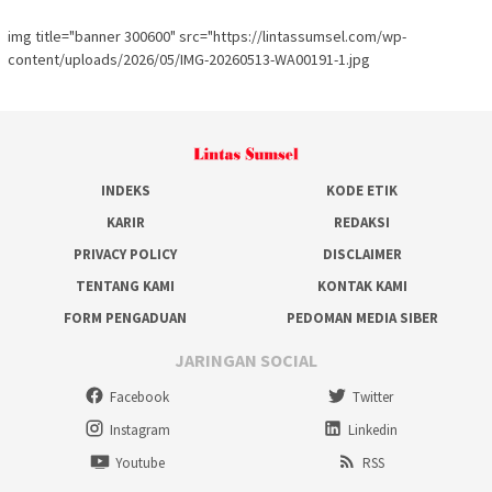
img title="banner 300600" src="https://lintassumsel.com/wp-
content/uploads/2026/05/IMG-20260513-WA00191-1.jpg
INDEKS
KODE ETIK
KARIR
REDAKSI
PRIVACY POLICY
DISCLAIMER
TENTANG KAMI
KONTAK KAMI
FORM PENGADUAN
PEDOMAN MEDIA SIBER
JARINGAN SOCIAL
Facebook
Twitter
Instagram
Linkedin
Youtube
RSS