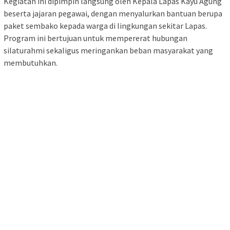
Kegiatan ini dipimpin langsung oleh Kepala Lapas Kayu Agung
beserta jajaran pegawai, dengan menyalurkan bantuan berupa
paket sembako kepada warga di lingkungan sekitar Lapas.
Program ini bertujuan untuk mempererat hubungan
silaturahmi sekaligus meringankan beban masyarakat yang
membutuhkan.