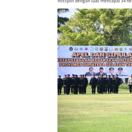
hotspot dengan luas mencapai 34 he