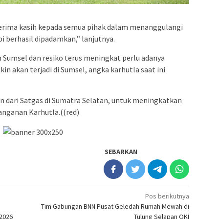
erima kasih kepada semua pihak dalam menanggulangi
pi berhasil dipadamkan,” lanjutnya.
Sumsel dan resiko terus meningkat perlu adanya
in akan terjadi di Sumsel, angka karhutla saat ini
an dari Satgas di Sumatra Selatan, untuk meningkatkan
nganan Karhutla.((red)
SEBARKAN
Pos berikutnya
Tim Gabungan BNN Pusat Geledah Rumah Mewah di
/2026
Tulung Selapan OKI