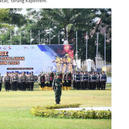
ktar,” terang Kapenrem.