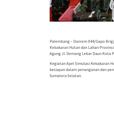
Palembang – Danrem 044/Gapo Brigje
Kebakaran Hutan dan Lahan Provinsi
Agung Jl. Demang Lebar Daun Kota P
Kegiatan Apel Simulasi Kebakaran H
kesiapan dalam penanganan dan penc
Sumatera Selatan.