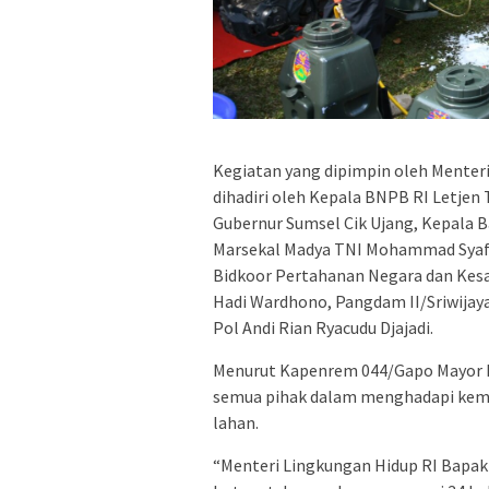
Kegiatan yang dipimpin oleh Menteri 
dihadiri oleh Kepala BNPB RI Letjen
Gubernur Sumsel Cik Ujang, Kepala 
Marsekal Madya TNI Mohammad Syafii,
Bidkoor Pertahanan Negara dan Kes
Hadi Wardhono, Pangdam II/Sriwijaya
Pol Andi Rian Ryacudu Djajadi.
Menurut Kapenrem 044/Gapo Mayor In
semua pihak dalam menghadapi kemu
lahan.
“Menteri Lingkungan Hidup RI Bapak