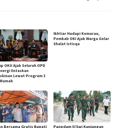
Ikhtiar Hadapi Kemarau,
Pemkab OKI Ajak Warga Gelar
Shalat Istisqa
p OKU Ajak Seluruh OPD
inergi Entaskan
skinan Lewat Program 3
 Rumah
n Bersama Gratis Bupati
Pangdam II/Swj Kunjungan